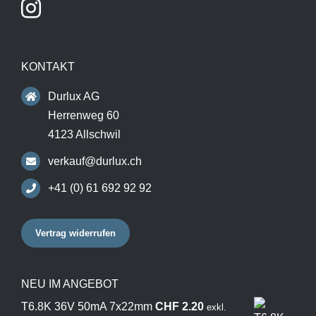
KONTAKT
Durlux AG
Herrenweg 60
4123 Allschwil
verkauf@durlux.ch
+41 (0) 61 692 92 92
Vertrag widerrufen
NEU IM ANGEBOT
T6.8K 36V 50mA 7x22mm
CHF
2.20
exkl.