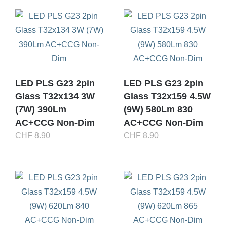
LED PLS G23 2pin
LED PLS G23 2pin
Glass T32x134 3W
Glass T32x159 4.5W
(7W) 390Lm
(9W) 580Lm 830
AC+CCG Non-Dim
AC+CCG Non-Dim
CHF
8.90
CHF
8.90