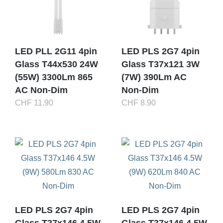
LED PLL 2G11 4pin
LED PLS 2G7 4pin
Glass T44x530 24W
Glass T37x121 3W
(55W) 3300Lm 865
(7W) 390Lm AC
AC Non-Dim
Non-Dim
CHF
11.90
CHF
8.90
LED PLS 2G7 4pin
LED PLS 2G7 4pin