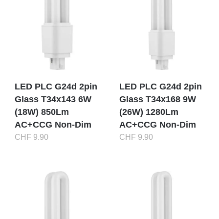
LED PLC G24d 2pin
LED PLC G24d 2pin
Glass T34x143 6W
Glass T34x168 9W
(18W) 850Lm
(26W) 1280Lm
AC+CCG Non-Dim
AC+CCG Non-Dim
CHF
9.90
CHF
9.90