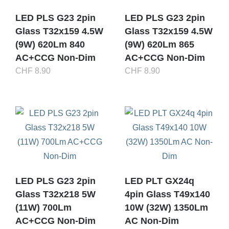
LED PLS G23 2pin
LED PLS G23 2pin
Glass T32x159 4.5W
Glass T32x159 4.5W
(9W) 620Lm 840
(9W) 620Lm 865
AC+CCG Non-Dim
AC+CCG Non-Dim
CHF
8.90
CHF
8.90
LED PLS G23 2pin
LED PLT GX24q
Glass T32x218 5W
4pin Glass T49x140
(11W) 700Lm
10W (32W) 1350Lm
AC+CCG Non-Dim
AC Non-Dim