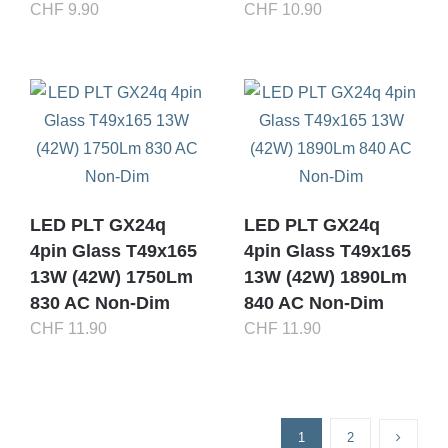
CHF
9.90
CHF
10.90
LED PLT GX24q
LED PLT GX24q
4pin Glass T49x165
4pin Glass T49x165
13W (42W) 1750Lm
13W (42W) 1890Lm
830 AC Non-Dim
840 AC Non-Dim
CHF
11.90
CHF
11.90
1
2