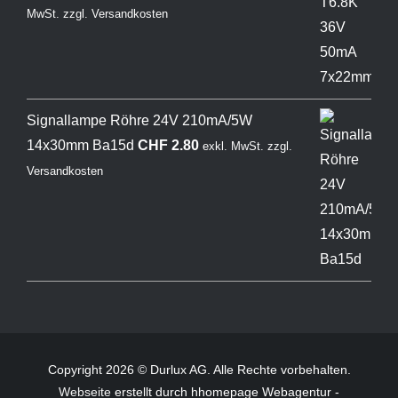
MwSt.
zzgl.
Versandkosten
Signallampe Röhre 24V 210mA/5W
14x30mm Ba15d
CHF
2.80
exkl. MwSt.
zzgl.
Versandkosten
Copyright 2026 © Durlux AG. Alle Rechte vorbehalten.
Webseite
erstellt durch hhomepage Webagentur -