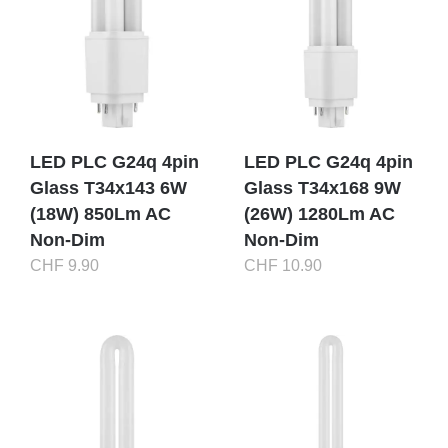
LED PLC G24q 4pin
LED PLC G24q 4pin
Glass T34x143 6W
Glass T34x168 9W
(18W) 850Lm AC
(26W) 1280Lm AC
Non-Dim
Non-Dim
CHF
9.90
CHF
10.90