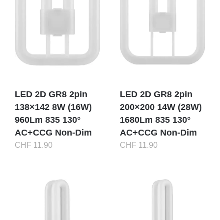
LED 2D GR8 2pin
LED 2D GR8 2pin
138×142 8W (16W)
200×200 14W (28W)
960Lm 835 130°
1680Lm 835 130°
AC+CCG Non-Dim
AC+CCG Non-Dim
CHF
11.90
CHF
11.90