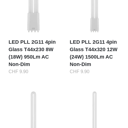
LED PLL 2G11 4pin
LED PLL 2G11 4pin
Glass T44x230 8W
Glass T44x320 12W
(18W) 950Lm AC
(24W) 1500Lm AC
Non-Dim
Non-Dim
CHF
9.90
CHF
9.90