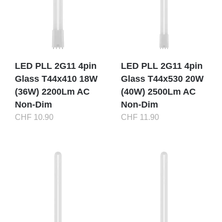
LED PLL 2G11 4pin
LED PLL 2G11 4pin
Glass T44x410 18W
Glass T44x530 20W
(36W) 2200Lm AC
(40W) 2500Lm AC
Non-Dim
Non-Dim
CHF
10.90
CHF
11.90