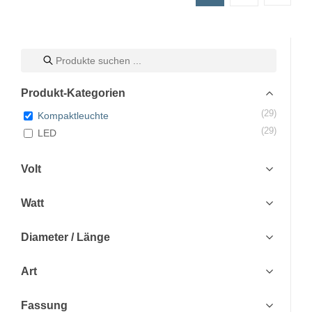
Products
search
Produkt-Kategorien
(29)
Kompaktleuchte
(29)
LED
Volt
Watt
Diameter / Länge
Art
Fassung