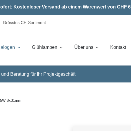
ofort: Kostenloser Versand ab einem Warenwert von CHF 6
Grösstes CH-Sortiment
alogen
Glühlampen
Über uns
Kontakt
 und Beratung für Ihr Projektgeschäft.
 5W 8x31mm