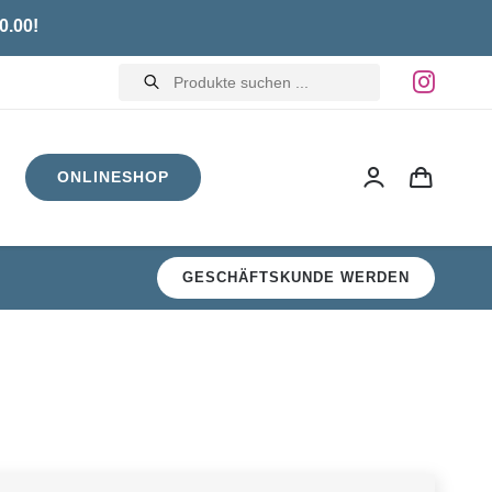
0.00!
Products
search
ONLINESHOP
GESCHÄFTSKUNDE WERDEN