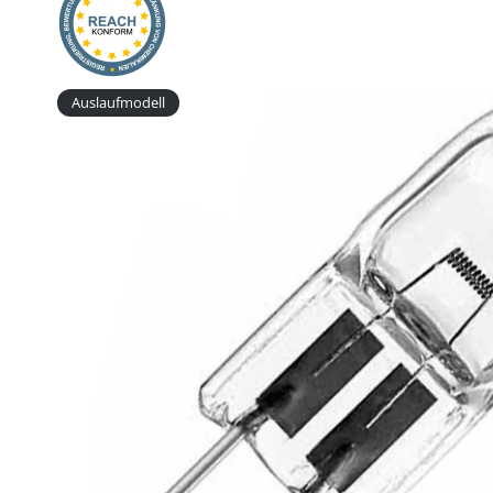
Auslaufmodell