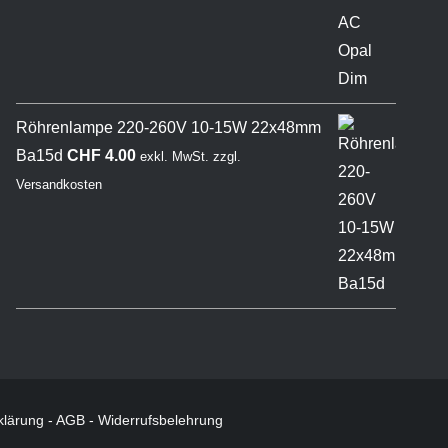
Röhrenlampe 220-260V 10-15W 22x48mm
Ba15d
CHF
4.00
exkl. MwSt.
zzgl.
Versandkosten
klärung
-
AGB
-
Widerrufsbelehrung