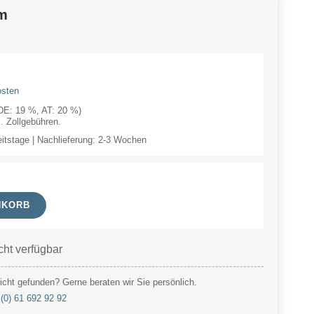
m
osten
(DE: 19 %, AT: 20 %)
 Zollgebühren.
eitstage | Nachlieferung: 2-3 Wochen
NKORB
cht verfügbar
cht gefunden? Gerne beraten wir Sie persönlich.
(0) 61 692 92 92