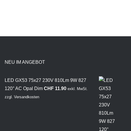
NEU IM ANGEBOT
LED GX53 75x27 230V 810Lm 9W 827
120° AC Opal Dim
CHF
11.90
exkl. MwSt.
zzgl.
Versandkosten