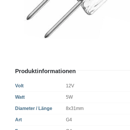
Produktinformationen
Volt
12V
Watt
5W
Diameter / Länge
8x31mm
Art
G4