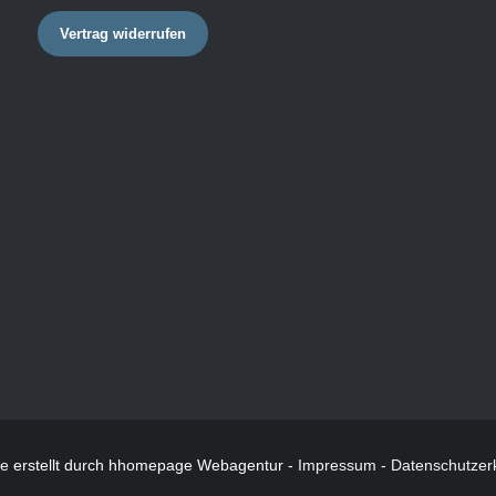
Vertrag widerrufen
te
erstellt durch hhomepage Webagentur -
Impressum
-
Datenschutzer