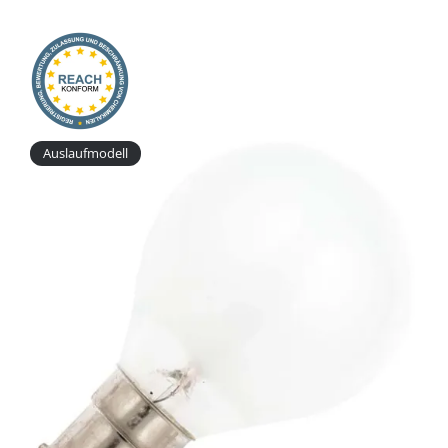
Onlineshop
Auslaufmodell