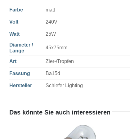
Farbe
matt
Volt
240V
Watt
25W
Diameter /
45x75mm
Länge
Art
Zier-/Tropfen
Fassung
Ba15d
Hersteller
Schiefer Lighting
Das könnte Sie auch interessieren