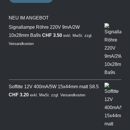
NEU IM ANGEBOT
Signallampe Röhre 220V 9mA/2W
10x28mm Ba9s
CHF
3.50
exkl. MwSt.
zzgl.
Versandkosten
Soffitte 12V 400mA/5W 15x44mm matt S8.5
CHF
3.20
exkl. MwSt.
zzgl.
Versandkosten