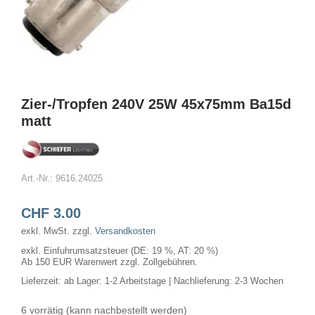
Zier-/Tropfen 240V 25W 45x75mm Ba15d
matt
Art.-Nr.:
9616.24025
CHF
3.00
exkl. MwSt.
zzgl.
Versandkosten
exkl. Einfuhrumsatzsteuer (DE: 19 %, AT: 20 %)
Ab 150 EUR Warenwert zzgl. Zollgebühren.
Lieferzeit:
ab Lager: 1-2 Arbeitstage | Nachlieferung: 2-3 Wochen
6 vorrätig (kann nachbestellt werden)