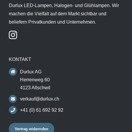
Durlux LED-Lampen, Halogen- und Glühlampen. Wir
machen die Vielfalt auf dem Markt sichtbar und
beliefern Privatkunden und Unternehmen.
KONTAKT
Durlux AG
Herrenweg 60
4123 Allschwil
verkauf@durlux.ch
+41 (0) 61 692 92 92
Vertrag widerrufen