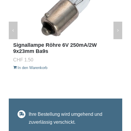
Signallampe Röhre 6V 250mA/2W
9x23mm Ba9s
CHF
1.50
In den Warenkorb
Ihre Bestellung wird umgehend und
zuverlässig verschickt.