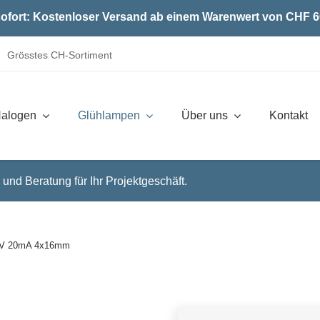
ofort: Kostenloser Versand ab einem Warenwert von CHF 6
Grösstes CH-Sortiment
alogen
Glühlampen
Über uns
Kontakt
 und Beratung für Ihr Projektgeschäft.
0V 20mA 4x16mm