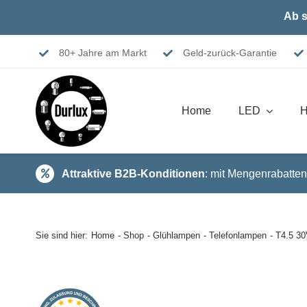
Skip
Ab s
to
content
80+ Jahre am Markt
Geld-zurück-Garantie
Home
LED
H
Attraktive B2B-Konditionen
: mit Mengenrabatten
Sie sind hier:
Home
Shop
Glühlampen
Telefonlampen
T4.5 3