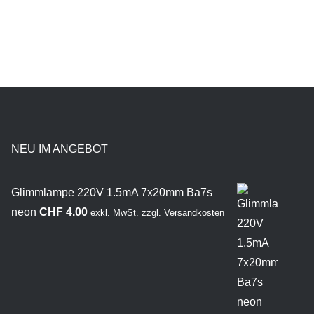
NEU IM ANGEBOT
Glimmlampe 220V 1.5mA 7x20mm Ba7s
neon
CHF
4.00
exkl. MwSt.
zzgl.
Versandkosten