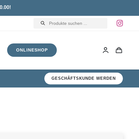
0.00!
Products
search
ONLINESHOP
GESCHÄFTSKUNDE WERDEN