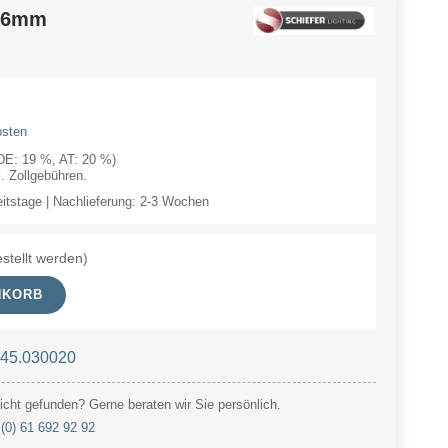
x16mm
osten
(DE: 19 %, AT: 20 %)
 Zollgebühren.
eitstage | Nachlieferung: 2-3 Wochen
stellt werden)
NKORB
 45.030020
cht gefunden? Gerne beraten wir Sie persönlich.
(0) 61 692 92 92