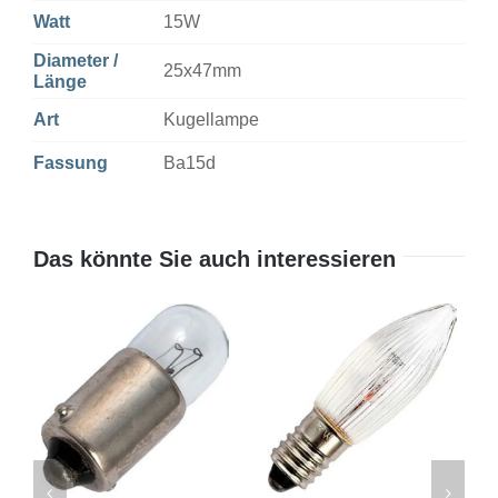
Watt
15W
Diameter /
25x47mm
Länge
Art
Kugellampe
Fassung
Ba15d
Das könnte Sie auch interessieren