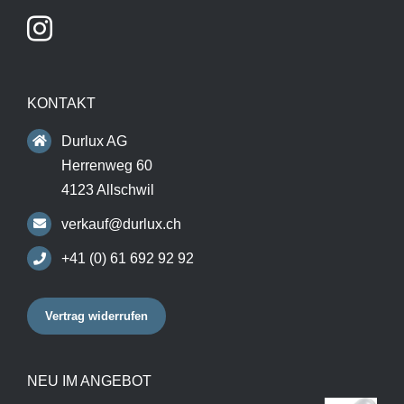
KONTAKT
Durlux AG
Herrenweg 60
4123 Allschwil
verkauf@durlux.ch
+41 (0) 61 692 92 92
Vertrag widerrufen
NEU IM ANGEBOT