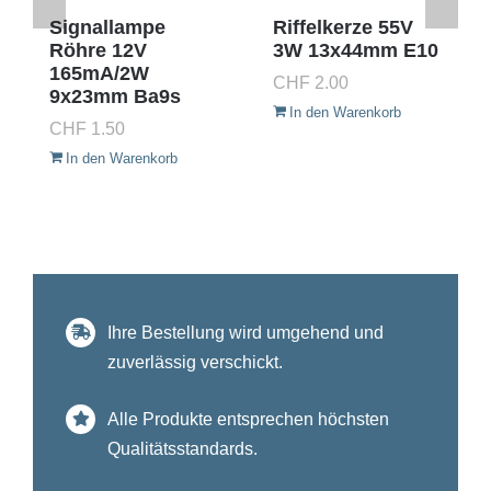
Signallampe
Riffelkerze 55V
Röhre 12V
3W 13x44mm E10
165mA/2W
CHF
2.00
9x23mm Ba9s
In den Warenkorb
CHF
1.50
In den Warenkorb
Ihre Bestellung wird umgehend und
zuverlässig verschickt.
Alle Produkte entsprechen höchsten
Qualitätsstandards.