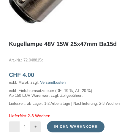
Kugellampe 48V 15W 25x47mm Ba15d
Art.-Nr.:
72.048815d
CHF
4.00
exkl. MwSt.
zzgl.
Versandkosten
exkl. Einfuhrumsatzsteuer (DE: 19 %, AT: 20 %)
Ab 150 EUR Warenwert zzgl. Zollgebühren.
Lieferzeit:
ab Lager: 1-2 Arbeitstage | Nachlieferung: 2-3 Wochen
Lieferfrist 2-3 Wochen
IN DEN WARENKORB
Kugellampe