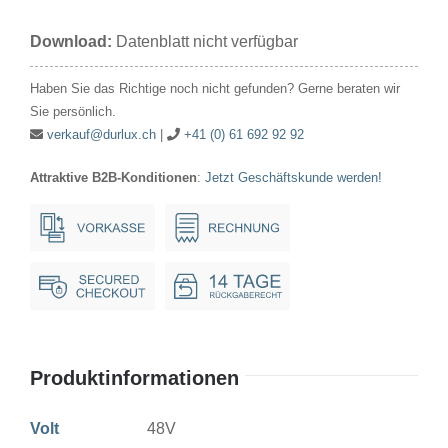
48V
Download:
Datenblatt nicht verfügbar
15W
25x47mm
Haben Sie das Richtige noch nicht gefunden? Gerne beraten wir
Ba15d
Sie persönlich.
Menge
verkauf@durlux.ch
|
+41 (0) 61 692 92 92
Attraktive B2B-Konditionen
:
Jetzt Geschäftskunde werden!
Produktinformationen
Volt
48V