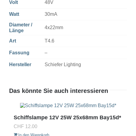
Volt
48V
Watt
30mA
Diameter /
4x22mm
Länge
Art
T4.6
Fassung
–
Hersteller
Schiefer Lighting
Das könnte Sie auch interessieren
Schiffslampe 12V 25W 25x68mm Bay15d*
CHF
12.00
In den Warenkorb