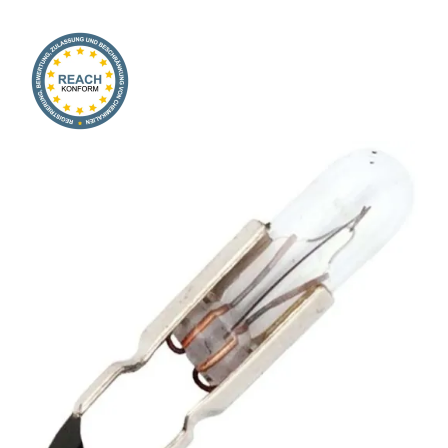
Onlineshop