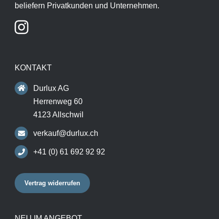
beliefern Privatkunden und Unternehmen.
KONTAKT
Durlux AG
Herrenweg 60
4123 Allschwil
verkauf@durlux.ch
+41 (0) 61 692 92 92
Vertrag widerrufen
NEU IM ANGEBOT