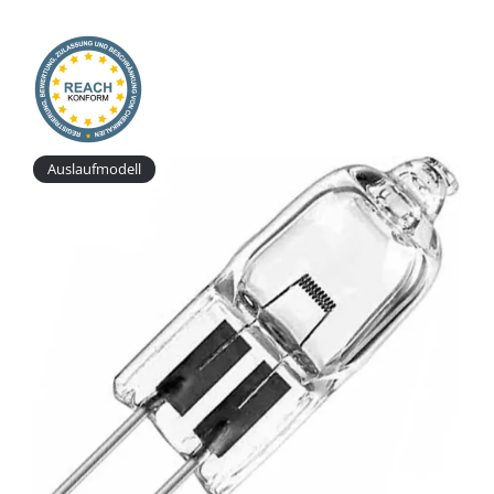
Onlineshop
Auslaufmodell