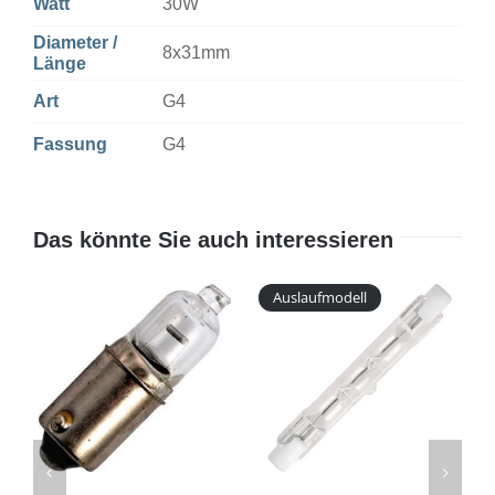
Watt
30W
Diameter /
8x31mm
Länge
Art
G4
Fassung
G4
Das könnte Sie auch interessieren
Auslaufmodell