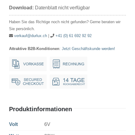
6V
Download:
Datenblatt nicht verfügbar
30W
8x31mm
Haben Sie das Richtige noch nicht gefunden? Gerne beraten wir
Menge
Sie persönlich.
verkauf@durlux.ch
|
+41 (0) 61 692 92 92
Attraktive B2B-Konditionen
:
Jetzt Geschäftskunde werden!
Produktinformationen
Volt
6V