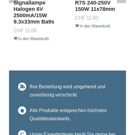
Signallampe
R7S 240-250V
Halogen 6V
150W 11x78mm
2500mA/15W
CHF
11.00
9.3x33mm Ba9s
In den Warenkorb
CHF
11.00
In den Warenkorb
Ihre Bestellung wird umgehend und
zuverlässig verschickt.
Alle Produkte entsprechen höchsten
Qualitätsstandards.
Unser Expertenteam berät Sie gerne bei