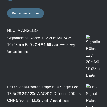
Vertrag widerrufen
NEU IM ANGEBOT
Signallampe Röhre 12V 20mA/0.24W
10x28mm Ba9s
CHF
1.50
exkl. MwSt.
zzgl.
Versandkosten
LED Signal-Röhrenlampe E10 Single Led
T8.5x28 24V 20mA AC/DC Diffused 20Khrs
CHF
5.90
exkl. MwSt.
zzgl.
Versandkosten