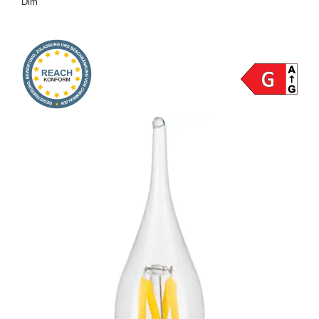
Dim
Onlineshop