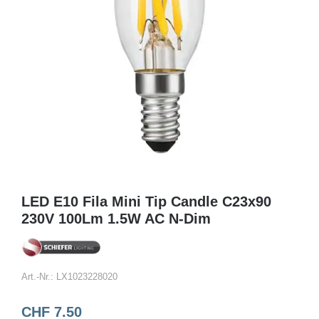
LED E10 Fila Mini Tip Candle C23x90
230V 100Lm 1.5W AC N-Dim
Art.-Nr.:
LX1023228020
CHF
7.50