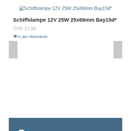
Schiffslampe 12V 25W 25x68mm Bay15d*
CHF
12.00
In den Warenkorb