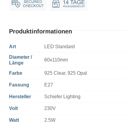
Dim
Menge
Produktinformationen
Art
LED Standard
Diameter /
60x110mm
Länge
Farbe
925 Clear, 925 Opal
Fassung
E27
Hersteller
Schiefer Lighting
Volt
230V
Watt
2.5W