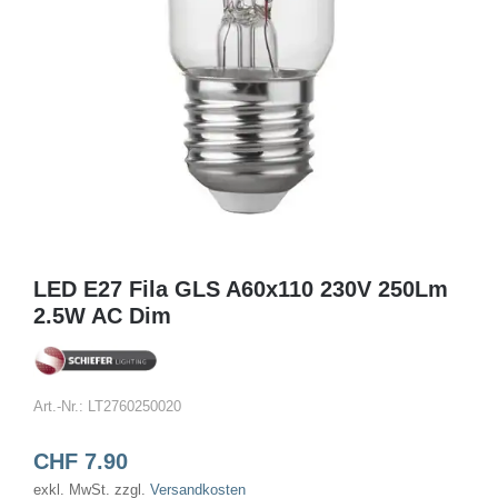
LED E27 Fila GLS A60x110 230V 250Lm
2.5W AC Dim
Art.-Nr.:
LT2760250020
CHF
7.90
exkl. MwSt.
zzgl.
Versandkosten