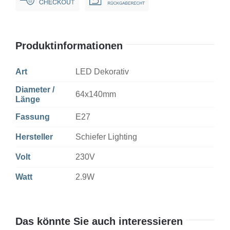
Dim
Menge
Produktinformationen
Art
LED Dekorativ
Diameter /
64x140mm
Länge
Fassung
E27
Hersteller
Schiefer Lighting
Volt
230V
Watt
2.9W
Das könnte Sie auch interessieren