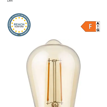
Dim
Onlineshop