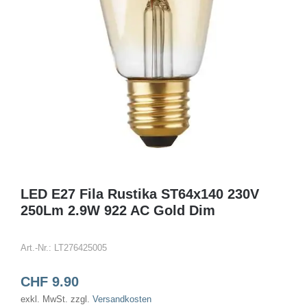
LED E27 Fila Rustika ST64x140 230V
250Lm 2.9W 922 AC Gold Dim
Art.-Nr.:
LT276425005
CHF
9.90
exkl. MwSt.
zzgl.
Versandkosten