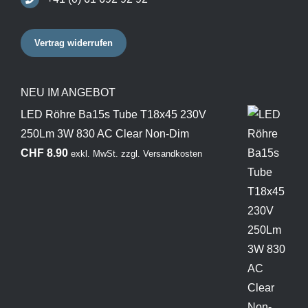
Vertrag widerrufen
NEU IM ANGEBOT
LED Röhre Ba15s Tube T18x45 230V
250Lm 3W 830 AC Clear Non-Dim
CHF
8.90
exkl. MwSt.
zzgl.
Versandkosten