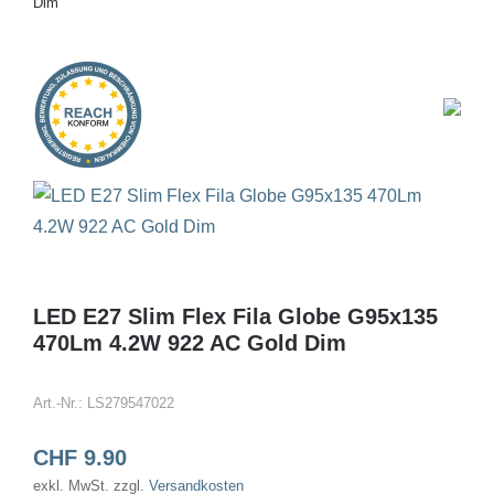
Dim
Onlineshop
LED E27 Slim Flex Fila Globe G95x135
470Lm 4.2W 922 AC Gold Dim
Art.-Nr.:
LS279547022
CHF
9.90
exkl. MwSt.
zzgl.
Versandkosten