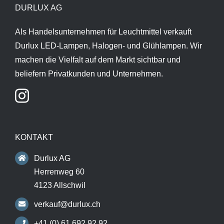
DURLUX AG
Als Handelsunternehmen für Leuchtmittel verkauft
Durlux LED-Lampen, Halogen- und Glühlampen. Wir
machen die Vielfalt auf dem Markt sichtbar und
beliefern Privatkunden und Unternehmen.
KONTAKT
Durlux AG
Herrenweg 60
4123 Allschwil
verkauf@durlux.ch
+41 (0) 61 692 92 92