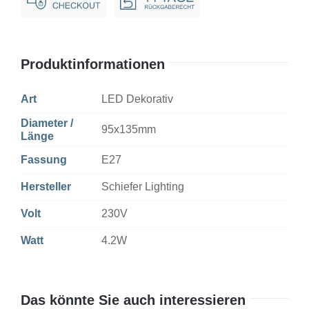
Gold
Dim
Menge
Produktinformationen
Art
LED Dekorativ
Diameter /
95x135mm
Länge
Fassung
E27
Hersteller
Schiefer Lighting
Volt
230V
Watt
4.2W
Das könnte Sie auch interessieren