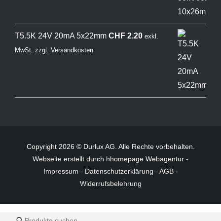
T5.5K 24V 20mA 5x22mm
CHF
2.20
exkl.
MwSt.
zzgl.
Versandkosten
Copyright 2026 © Durlux AG. Alle Rechte vorbehalten.
Webseite
erstellt durch hhomepage Webagentur -
Impressum
-
Datenschutzerklärung
-
AGB
-
Widerrufsbelehrung
Products