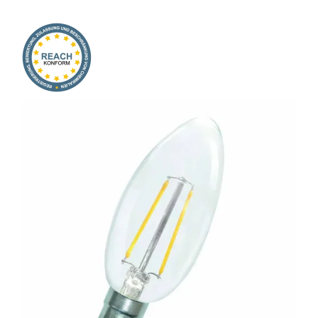
Onlineshop