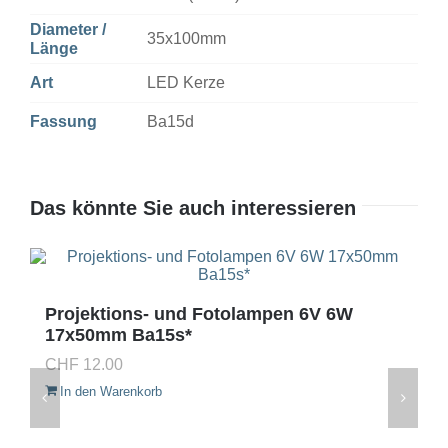
Diameter /
35x100mm
Länge
Art
LED Kerze
Fassung
Ba15d
Das könnte Sie auch interessieren
Projektions- und Fotolampen 6V 6W
17x50mm Ba15s*
CHF
12.00
In den Warenkorb