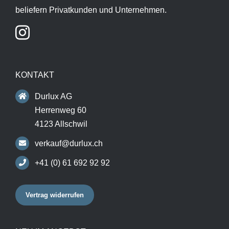
beliefern Privatkunden und Unternehmen.
KONTAKT
Durlux AG
Herrenweg 60
4123 Allschwil
verkauf@durlux.ch
+41 (0) 61 692 92 92
Vertrag widerrufen