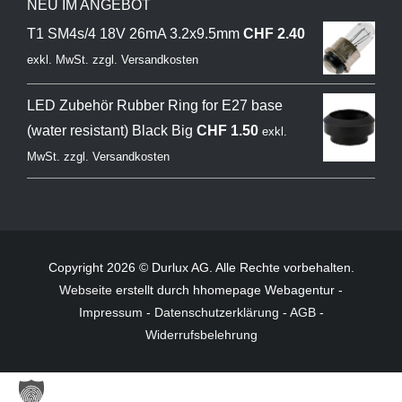
NEU IM ANGEBOT
T1 SM4s/4 18V 26mA 3.2x9.5mm
CHF
2.40
exkl. MwSt.
zzgl.
Versandkosten
LED Zubehör Rubber Ring for E27 base
(water resistant) Black Big
CHF
1.50
exkl.
MwSt.
zzgl.
Versandkosten
Copyright 2026 © Durlux AG. Alle Rechte vorbehalten.
Webseite
erstellt durch hhomepage Webagentur -
Impressum
-
Datenschutzerklärung
-
AGB
-
Widerrufsbelehrung