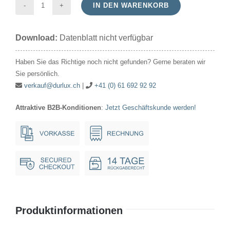
IN DEN WARENKORB
MR11
35x38mm
Download:
Datenblatt nicht verfügbar
GU4
30°
Haben Sie das Richtige noch nicht gefunden? Gerne beraten wir
12V
Sie persönlich.
20W
verkauf@durlux.ch
|
+41 (0) 61 692 92 92
Menge
Attraktive B2B-Konditionen
:
Jetzt Geschäftskunde werden!
Produktinformationen