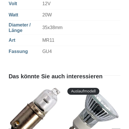
Volt
12V
Watt
20W
Diameter /
35x38mm
Länge
Art
MR11
Fassung
GU4
Das könnte Sie auch interessieren
Auslaufmodell