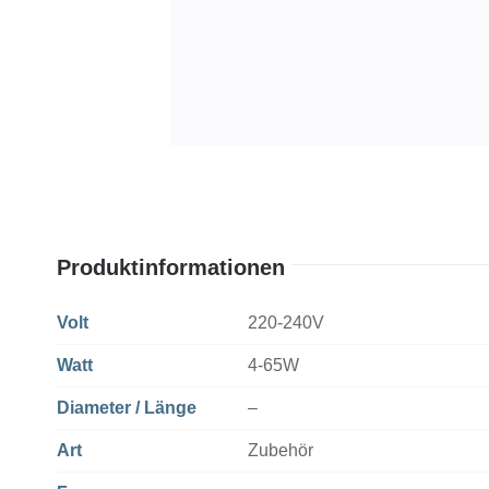
Produktinformationen
Volt
220-240V
Watt
4-65W
Diameter / Länge
–
Art
Zubehör