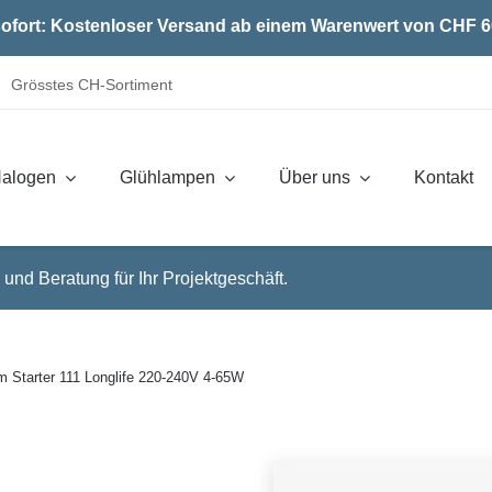
ofort: Kostenloser Versand ab einem Warenwert von CHF 6
Grösstes CH-Sortiment
alogen
Glühlampen
Über uns
Kontakt
 und Beratung für Ihr Projektgeschäft.
 Starter 111 Longlife 220-240V 4-65W