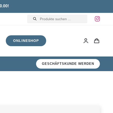
0.00!
Products
search
ONLINESHOP
GESCHÄFTSKUNDE WERDEN