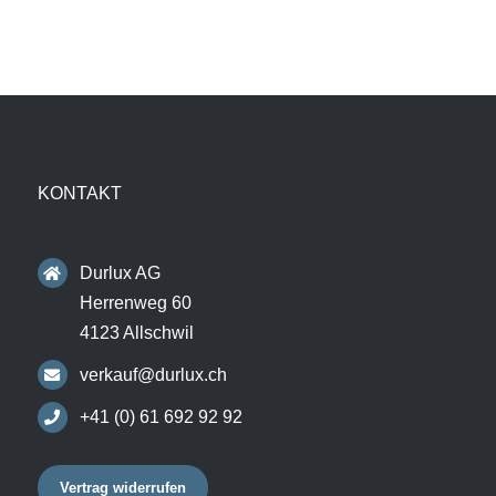
KONTAKT
Durlux AG
Herrenweg 60
4123 Allschwil
verkauf@durlux.ch
+41 (0) 61 692 92 92
Vertrag widerrufen