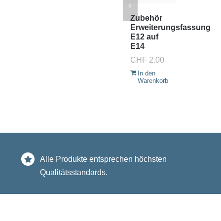
Zubehör
Erweiterungsfassung
E12 auf
E14
CHF
2.00
In den
Warenkorb
Alle Produkte entsprechen höchsten
Qualitätsstandards.