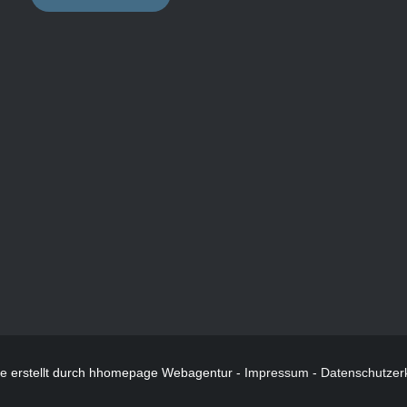
te
erstellt durch hhomepage Webagentur -
Impressum
-
Datenschutzer