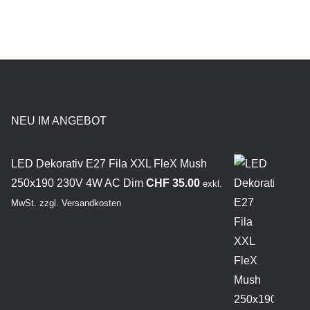
NEU IM ANGEBOT
LED Dekorativ E27 Fila XXL FleX Mush
250x190 230V 4W AC Dim
CHF
35.00
exkl.
MwSt.
zzgl.
Versandkosten