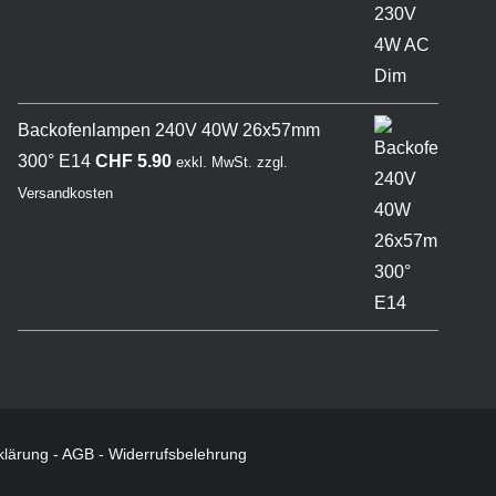
Backofenlampen 240V 40W 26x57mm
300° E14
CHF
5.90
exkl. MwSt.
zzgl.
Versandkosten
klärung
-
AGB
-
Widerrufsbelehrung