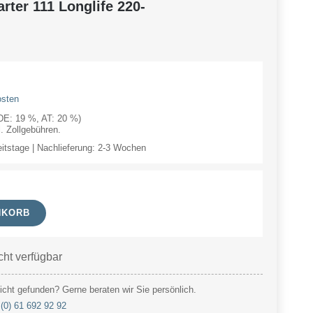
ter 111 Longlife 220-
osten
(DE: 19 %, AT: 20 %)
 Zollgebühren.
eitstage | Nachlieferung: 2-3 Wochen
NKORB
cht verfügbar
cht gefunden? Gerne beraten wir Sie persönlich.
(0) 61 692 92 92