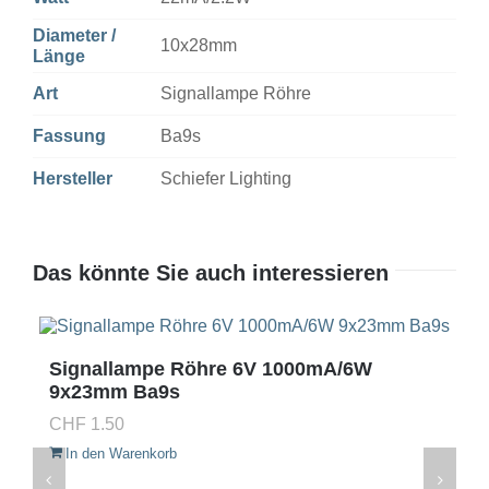
Diameter /
10x28mm
Länge
Art
Signallampe Röhre
Fassung
Ba9s
Hersteller
Schiefer Lighting
Das könnte Sie auch interessieren
Signallampe Röhre 6V 1000mA/6W
9x23mm Ba9s
CHF
1.50
In den Warenkorb