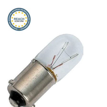
Onlineshop