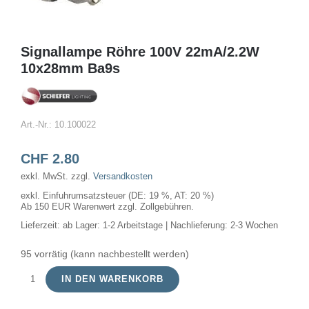
Signallampe Röhre 100V 22mA/2.2W
10x28mm Ba9s
Art.-Nr.:
10.100022
CHF
2.80
exkl. MwSt.
zzgl.
Versandkosten
exkl. Einfuhrumsatzsteuer (DE: 19 %, AT: 20 %)
Ab 150 EUR Warenwert zzgl. Zollgebühren.
Lieferzeit:
ab Lager: 1-2 Arbeitstage | Nachlieferung: 2-3 Wochen
95 vorrätig (kann nachbestellt werden)
IN DEN WARENKORB
Signallampe
Röhre