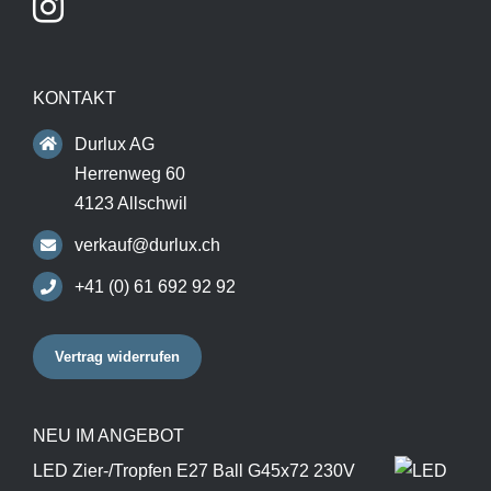
KONTAKT
Durlux AG
Herrenweg 60
4123 Allschwil
verkauf@durlux.ch
+41 (0) 61 692 92 92
Vertrag widerrufen
NEU IM ANGEBOT
LED Zier-/Tropfen E27 Ball G45x72 230V