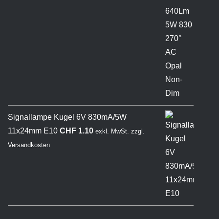
Signallampe Kugel 6V 830mA/5W
11x24mm E10
CHF
1.10
exkl. MwSt.
zzgl.
Versandkosten