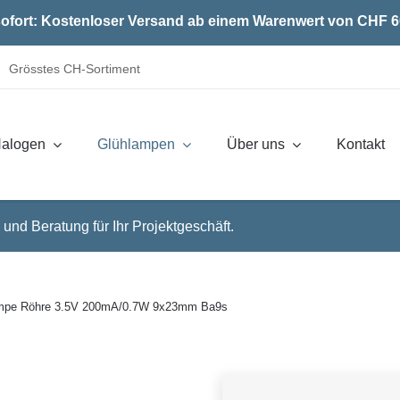
ofort: Kostenloser Versand ab einem Warenwert von CHF 6
Grösstes CH-Sortiment
alogen
Glühlampen
Über uns
Kontakt
 und Beratung für Ihr Projektgeschäft.
ampe Röhre 3.5V 200mA/0.7W 9x23mm Ba9s