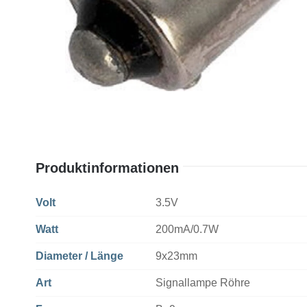
Produktinformationen
Volt
3.5V
Watt
200mA/0.7W
Diameter / Länge
9x23mm
Art
Signallampe Röhre