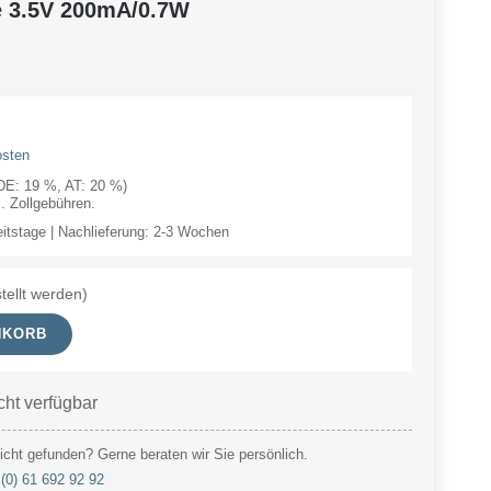
e 3.5V 200mA/0.7W
osten
(DE: 19 %, AT: 20 %)
 Zollgebühren.
eitstage | Nachlieferung: 2-3 Wochen
tellt werden)
NKORB
cht verfügbar
cht gefunden? Gerne beraten wir Sie persönlich.
(0) 61 692 92 92