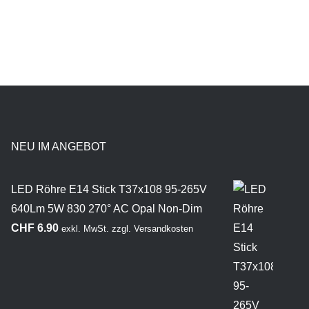
NEU IM ANGEBOT
LED Röhre E14 Stick T37x108 95-265V
640Lm 5W 830 270° AC Opal Non-Dim
CHF
6.90
exkl. MwSt.
zzgl.
Versandkosten