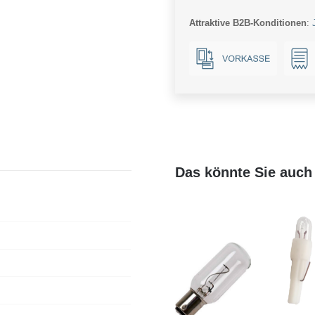
Ba9s
Attraktive B2B-Konditionen
:
Menge
Das könnte Sie auch 