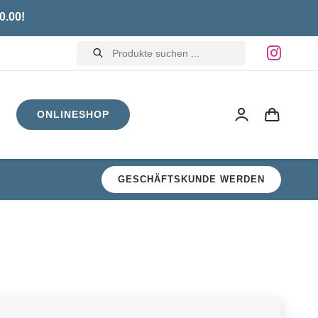
0.00!
Products
search
ONLINESHOP
GESCHÄFTSKUNDE WERDEN