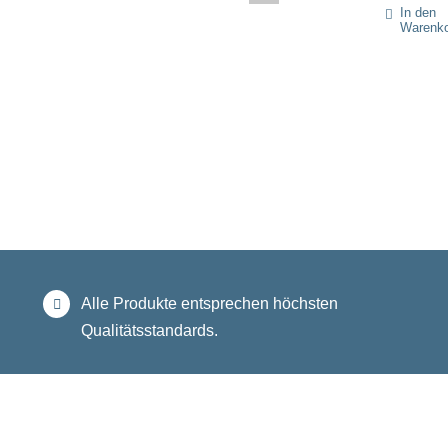
In den
Warenk
Alle Produkte entsprechen höchsten
Qualitätsstandards.