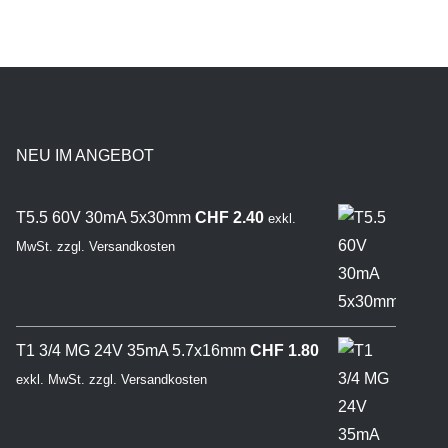
NEU IM ANGEBOT
T5.5 60V 30mA 5x30mm
CHF
2.40
exkl.
MwSt.
zzgl.
Versandkosten
T1 3/4 MG 24V 35mA 5.7x16mm
CHF
1.80
exkl. MwSt.
zzgl.
Versandkosten