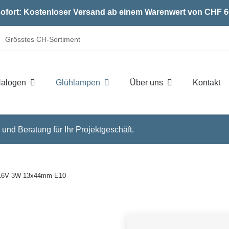
ofort: Kostenloser Versand ab einem Warenwert von CHF 6
Grösstes CH-Sortiment
alogen
Glühlampen
Über uns
Kontakt
 und Beratung für Ihr Projektgeschäft.
4-16V 3W 13x44mm E10