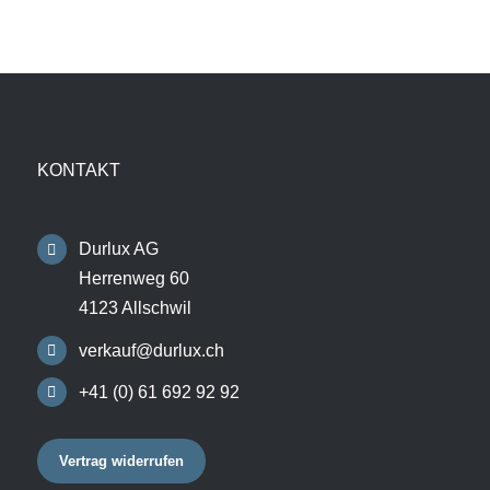
KONTAKT
Durlux AG
Herrenweg 60
4123 Allschwil
verkauf@durlux.ch
+41 (0) 61 692 92 92
Vertrag widerrufen