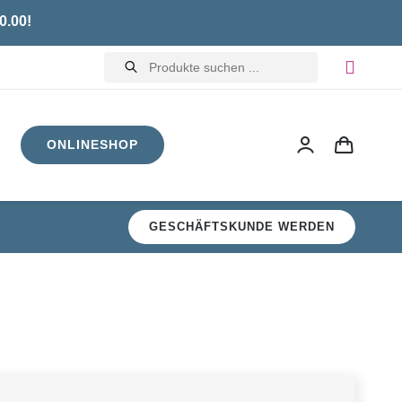
0.00!
Products
search
ONLINESHOP
GESCHÄFTSKUNDE WERDEN