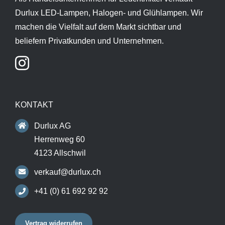
Durlux LED-Lampen, Halogen- und Glühlampen. Wir
machen die Vielfalt auf dem Markt sichtbar und
beliefern Privatkunden und Unternehmen.
KONTAKT
Durlux AG
Herrenweg 60
4123 Allschwil
verkauf@durlux.ch
+41 (0) 61 692 92 92
Vertrag widerrufen