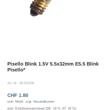
Pisello Blink 1.5V 5.5x32mm E5.5 Blink
Pisello*
Art.-Nr.:
08.001500
CHF
1.80
exkl. MwSt.
zzgl.
Versandkosten
exkl. Einfuhrumsatzsteuer (DE: 19 %, AT: 20 %)