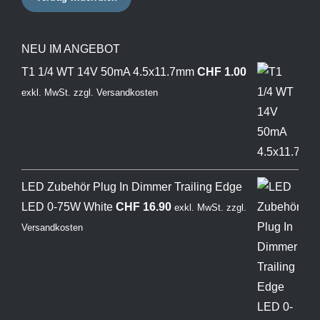
NEU IM ANGEBOT
T1 1/4 WT 14V 50mA 4.5x11.7mm
CHF
1.00
exkl. MwSt.
zzgl.
Versandkosten
LED Zubehör Plug In Dimmer Trailing Edge
LED 0-75W White
CHF
16.90
exkl. MwSt.
zzgl.
Versandkosten