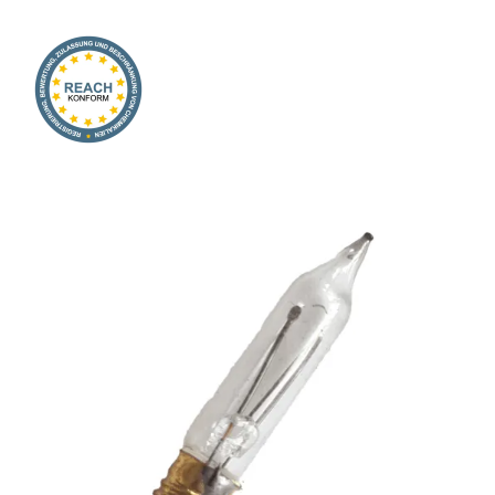
Onlineshop