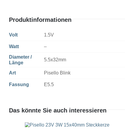
Produktinformationen
Volt
1.5V
Watt
–
Diameter /
5.5x32mm
Länge
Art
Pisello Blink
Fassung
E5.5
Das könnte Sie auch interessieren