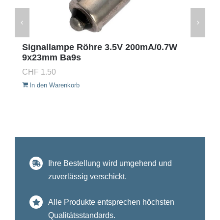
Signallampe Röhre 3.5V 200mA/0.7W
9x23mm Ba9s
CHF
1.50
In den Warenkorb
Ihre Bestellung wird umgehend und
zuverlässig verschickt.
Alle Produkte entsprechen höchsten
Qualitätsstandards.