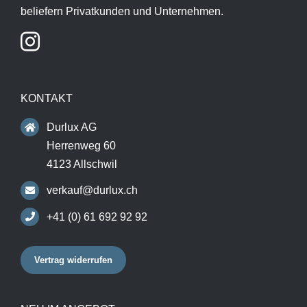
beliefern Privatkunden und Unternehmen.
KONTAKT
Durlux AG
Herrenweg 60
4123 Allschwil
verkauf@durlux.ch
+41 (0) 61 692 92 92
Vertrag widerrufen