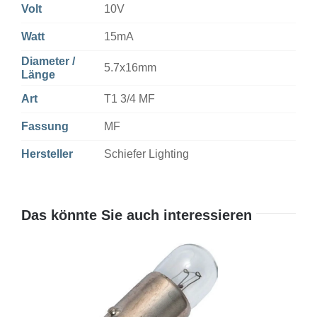
Volt
10V
Watt
15mA
Diameter /
5.7x16mm
Länge
Art
T1 3/4 MF
Fassung
MF
Hersteller
Schiefer Lighting
Das könnte Sie auch interessieren