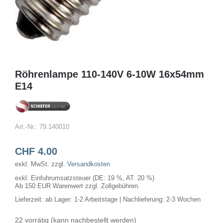
Röhrenlampe 110-140V 6-10W 16x54mm
E14
Art.-Nr.:
79.140010
CHF
4.00
exkl. MwSt.
zzgl.
Versandkosten
exkl. Einfuhrumsatzsteuer (DE: 19 %, AT: 20 %)
Ab 150 EUR Warenwert zzgl. Zollgebühren.
Lieferzeit:
ab Lager: 1-2 Arbeitstage | Nachlieferung: 2-3 Wochen
22 vorrätig (kann nachbestellt werden)