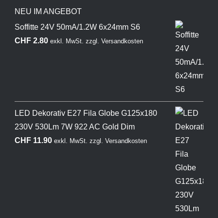
NEU IM ANGEBOT
Soffitte 24V 50mA/1.2W 6x24mm S6
CHF
2.80
exkl. MwSt.
zzgl.
Versandkosten
LED Dekorativ E27 Fila Globe G125x180
230V 530Lm 7W 922 AC Gold Dim
CHF
11.90
exkl. MwSt.
zzgl.
Versandkosten