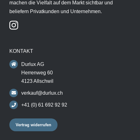
machen die Vielfalt auf dem Markt sichtbar und
beliefern Privatkunden und Unternehmen.
KONTAKT
Durlux AG
Herrenweg 60
4123 Allschwil
verkauf@durlux.ch
+41 (0) 61 692 92 92
Vertrag widerrufen