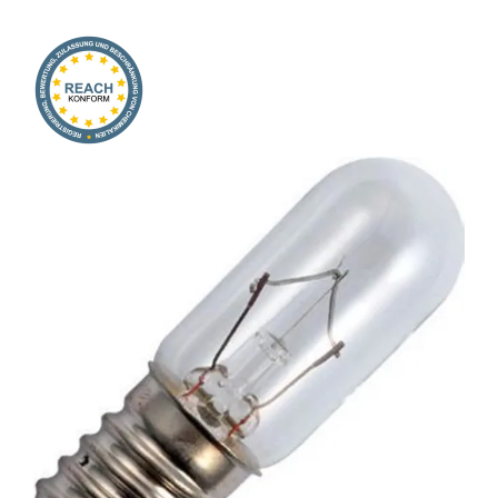
Onlineshop