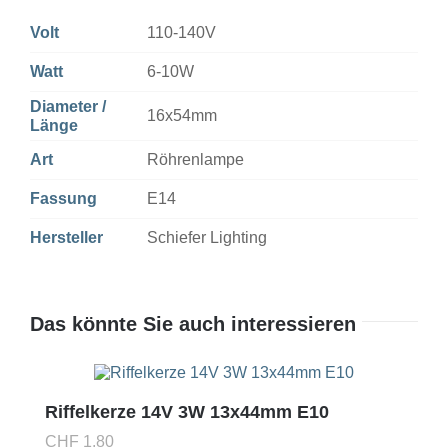
Volt
110-140V
Watt
6-10W
Diameter /
16x54mm
Länge
Art
Röhrenlampe
Fassung
E14
Hersteller
Schiefer Lighting
Das könnte Sie auch interessieren
Riffelkerze 14V 3W 13x44mm E10
CHF
1.80