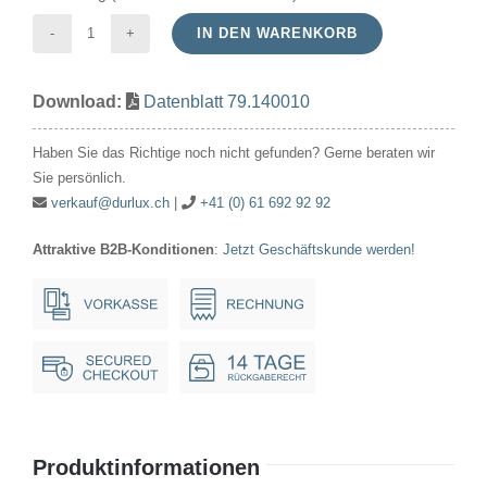
IN DEN WARENKORB
Röhrenlampe
110-
Download:
Datenblatt 79.140010
140V
6-
Haben Sie das Richtige noch nicht gefunden? Gerne beraten wir
10W
Sie persönlich.
16x54mm
verkauf@durlux.ch
|
+41 (0) 61 692 92 92
E14
Attraktive B2B-Konditionen
:
Jetzt Geschäftskunde werden!
Menge
Produktinformationen