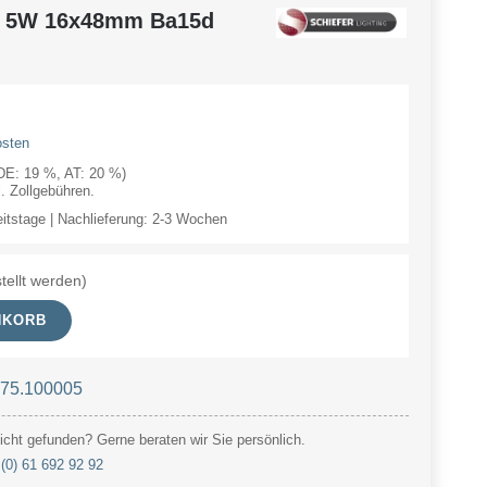
V 5W 16x48mm Ba15d
osten
(DE: 19 %, AT: 20 %)
 Zollgebühren.
eitstage | Nachlieferung: 2-3 Wochen
tellt werden)
NKORB
 75.100005
cht gefunden? Gerne beraten wir Sie persönlich.
(0) 61 692 92 92