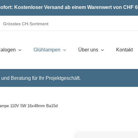
ofort: Kostenloser Versand ab einem Warenwert von CHF 6
Grösstes CH-Sortiment
alogen
Glühlampen
Über uns
Kontakt
 und Beratung für Ihr Projektgeschäft.
lampe 110V 5W 16x48mm Ba15d