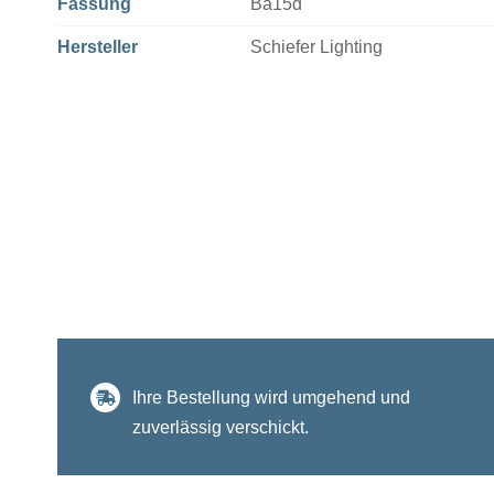
Fassung
Ba15d
Hersteller
Schiefer Lighting
Ihre Bestellung wird umgehend und
zuverlässig verschickt.