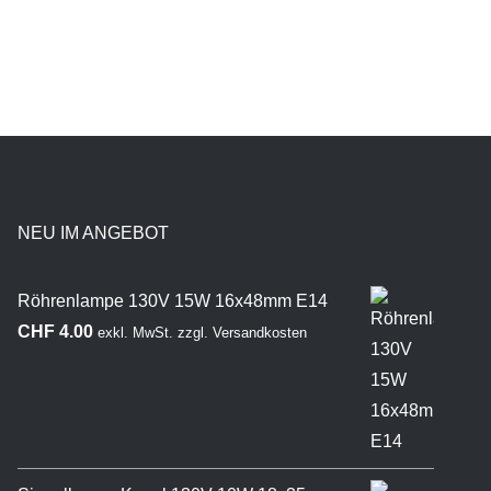
NEU IM ANGEBOT
Röhrenlampe 130V 15W 16x48mm E14
CHF
4.00
exkl. MwSt.
zzgl.
Versandkosten