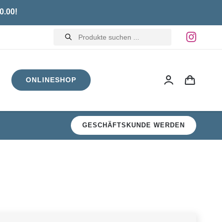
0.00!
Products
search
ONLINESHOP
GESCHÄFTSKUNDE WERDEN