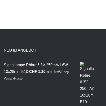
NEU IM ANGEBOT
Signallampe Röhre 6.3V 250mA/1.6W
10x28mm E10
CHF
1.10
exkl. MwSt.
zzgl.
Versandkosten