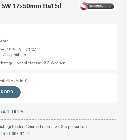
V 5W 17x50mm Ba15d
osten
(DE: 19 %, AT: 20 %)
 Zollgebühren.
eitstage | Nachlieferung: 2-3 Wochen
stellt werden)
NKORB
 74.110005
cht gefunden? Gerne beraten wir Sie persönlich.
(0) 61 692 92 92