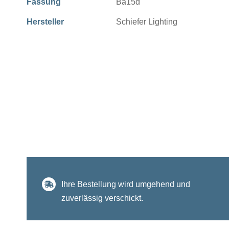
Fassung
Ba15d
Hersteller
Schiefer Lighting
Ihre Bestellung wird umgehend und
zuverlässig verschickt.