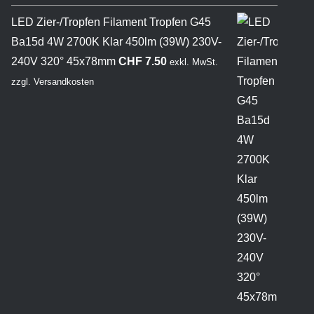
LED Zier-/Tropfen Filament Tropfen G45
Ba15d 4W 2700K Klar 450lm (39W) 230V-
240V 320° 45x78mm
CHF
7.50
exkl. MwSt.
zzgl.
Versandkosten