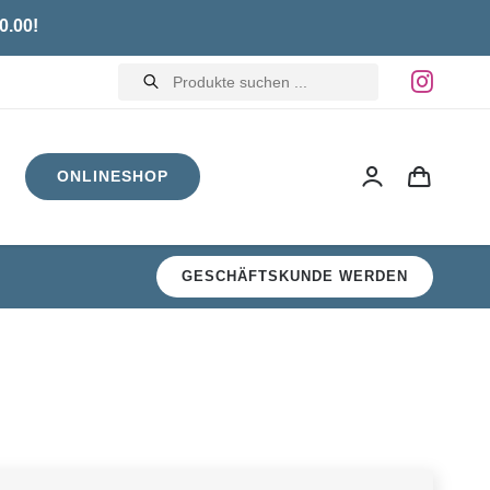
0.00!
Products
search
ONLINESHOP
GESCHÄFTSKUNDE WERDEN