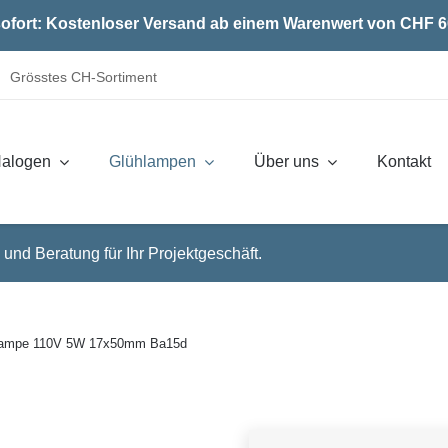
ofort: Kostenloser Versand ab einem Warenwert von CHF 6
Grösstes CH-Sortiment
alogen
Glühlampen
Über uns
Kontakt
 und Beratung für Ihr Projektgeschäft.
lampe 110V 5W 17x50mm Ba15d