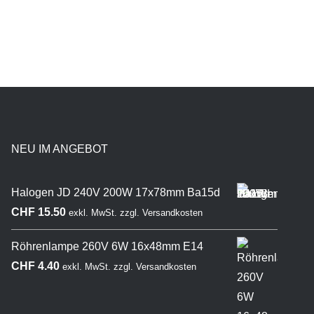
NEU IM ANGEBOT
Halogen JD 240V 200W 17x78mm Ba15d
CHF
15.50
exkl. MwSt.
zzgl.
Versandkosten
Röhrenlampe 260V 6W 16x48mm E14
CHF
4.40
exkl. MwSt.
zzgl.
Versandkosten