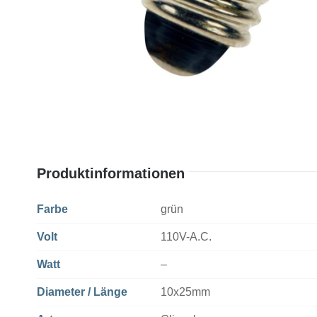
Produktinformationen
Farbe
grün
Volt
110V-A.C.
Watt
–
Diameter / Länge
10x25mm