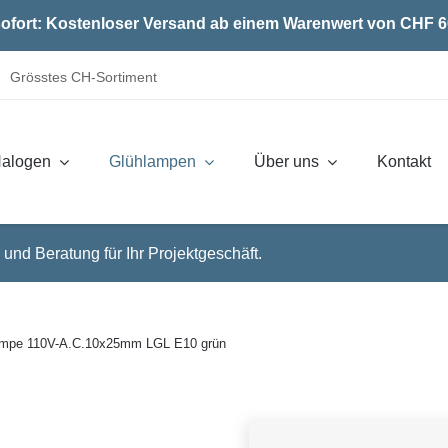
ofort: Kostenloser Versand ab einem Warenwert von CHF 6
Grösstes CH-Sortiment
alogen
Glühlampen
Über uns
Kontakt
 und Beratung für Ihr Projektgeschäft.
mpe 110V-A.C.10x25mm LGL E10 grün