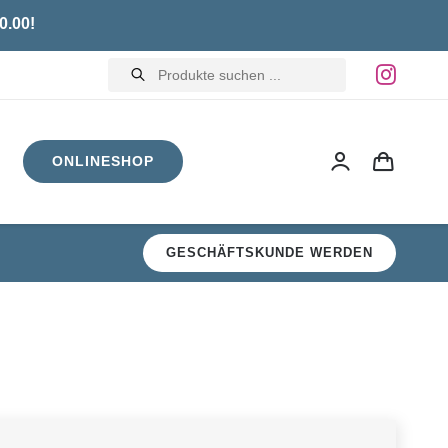
0.00!
Products
search
ONLINESHOP
GESCHÄFTSKUNDE WERDEN