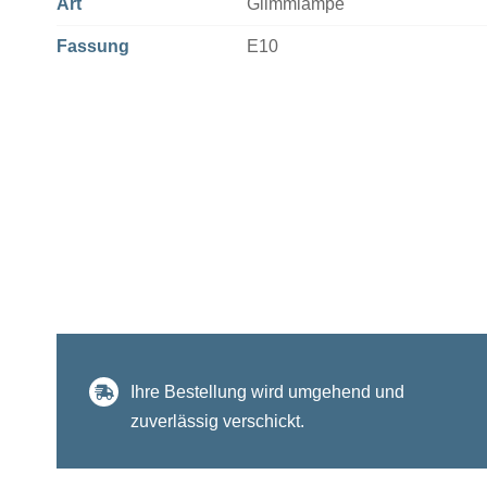
Art
Glimmlampe
Fassung
E10
Ihre Bestellung wird umgehend und
zuverlässig verschickt.