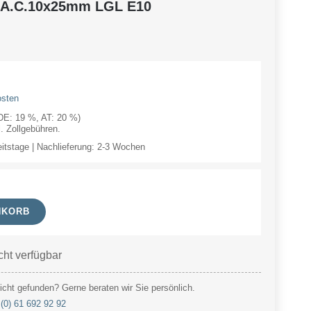
-A.C.10x25mm LGL E10
osten
(DE: 19 %, AT: 20 %)
 Zollgebühren.
eitstage | Nachlieferung: 2-3 Wochen
NKORB
cht verfügbar
cht gefunden? Gerne beraten wir Sie persönlich.
(0) 61 692 92 92