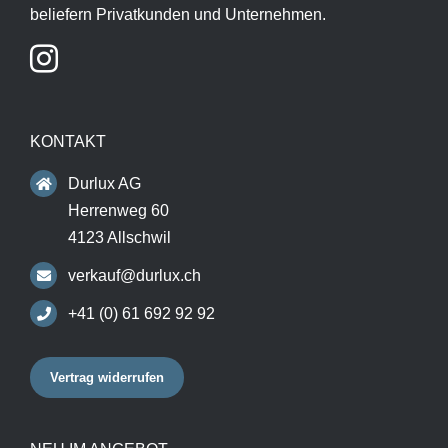
beliefern Privatkunden und Unternehmen.
KONTAKT
Durlux AG
Herrenweg 60
4123 Allschwil
verkauf@durlux.ch
+41 (0) 61 692 92 92
Vertrag widerrufen