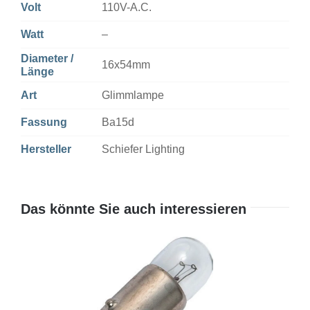
Volt
110V-A.C.
Watt
–
Diameter /
16x54mm
Länge
Art
Glimmlampe
Fassung
Ba15d
Hersteller
Schiefer Lighting
Das könnte Sie auch interessieren