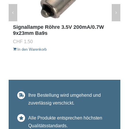
Signallampe Röhre 3.5V 200mA/0.7W
9x23mm Ba9s
CHF
1.50
In den Warenkorb
Ihre Bestellung wird umgehend und
zuverlässig verschickt.
Alle Produkte entsprechen höchsten
Qualitätsstandards.