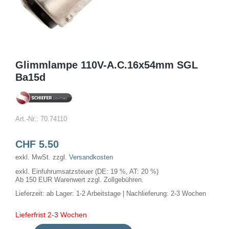
Glimmlampe 110V-A.C.16x54mm SGL
Ba15d
Art.-Nr.:
70.74110
CHF
5.50
exkl. MwSt.
zzgl.
Versandkosten
exkl. Einfuhrumsatzsteuer (DE: 19 %, AT: 20 %)
Ab 150 EUR Warenwert zzgl. Zollgebühren.
Lieferzeit:
ab Lager: 1-2 Arbeitstage | Nachlieferung: 2-3 Wochen
Lieferfrist 2-3 Wochen