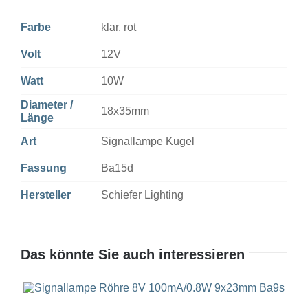
Farbe
klar, rot
Volt
12V
Watt
10W
Diameter /
18x35mm
Länge
Art
Signallampe Kugel
Fassung
Ba15d
Hersteller
Schiefer Lighting
Das könnte Sie auch interessieren