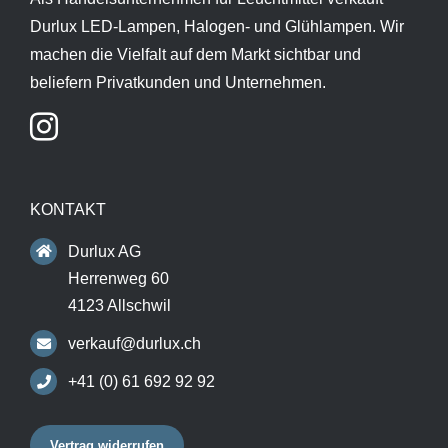
Durlux LED-Lampen, Halogen- und Glühlampen. Wir
machen die Vielfalt auf dem Markt sichtbar und
beliefern Privatkunden und Unternehmen.
KONTAKT
Durlux AG
Herrenweg 60
4123 Allschwil
verkauf@durlux.ch
+41 (0) 61 692 92 92
Vertrag widerrufen