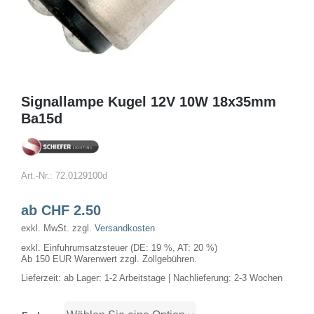
Signallampe Kugel 12V 10W 18x35mm
Ba15d
Art.-Nr.:
72.0129100d
ab
CHF
2.50
exkl. MwSt.
zzgl.
Versandkosten
exkl. Einfuhrumsatzsteuer (DE: 19 %, AT: 20 %)
Ab 150 EUR Warenwert zzgl. Zollgebühren.
Lieferzeit:
ab Lager: 1-2 Arbeitstage | Nachlieferung: 2-3 Wochen