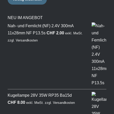
NEU IM ANGEBOT
Nah- und Fernlicht (NF) 2.4V 300mA
11x28mm NF P13.5s
CHF
2.00
exkl. MwSt.
zzgl.
Versandkosten
Kugellampe 28V 35W RP35 Ba15d
CHF
8.00
exkl. MwSt.
zzgl.
Versandkosten