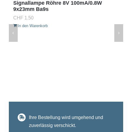
Signallampe Röhre 8V 100mA/0.8W
9x23mm Ba9s
CHF
1.50
In den Warenkorb
Ihre Bestellung wird umgehend und
zuverlässig verschickt.