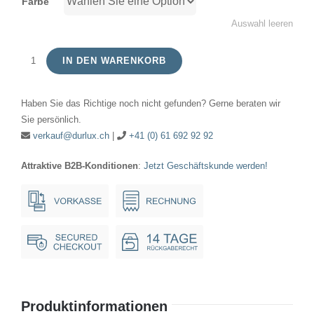
Farbe
Auswahl leeren
IN DEN WARENKORB
Signallampe
Kugel
Haben Sie das Richtige noch nicht gefunden? Gerne beraten wir
12V
Sie persönlich.
10W
verkauf@durlux.ch
|
+41 (0) 61 692 92 92
18x35mm
Attraktive B2B-Konditionen
:
Jetzt Geschäftskunde werden!
Ba15d
Menge
Produktinformationen