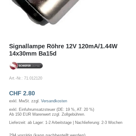
Signallampe Röhre 12V 120mA/1.44W
14x30mm Ba15d
Art.-Nr.:
71.012120
CHF
2.80
exkl. MwSt.
zzgl.
Versandkosten
exkl. Einfuhrumsatzsteuer (DE: 19 %, AT: 20 %)
Ab 150 EUR Warenwert zzgl. Zollgebühren.
Lieferzeit:
ab Lager: 1-2 Arbeitstage | Nachlieferung: 2-3 Wochen
294 vorrätig (kann nachbestellt werden)