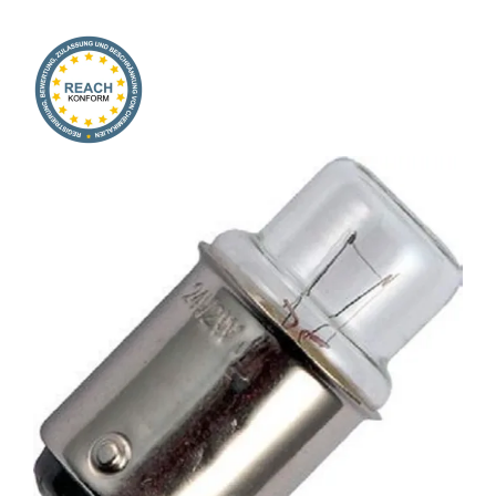
Onlineshop