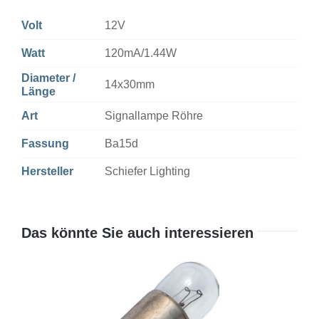
Volt
12V
Watt
120mA/1.44W
Diameter /
14x30mm
Länge
Art
Signallampe Röhre
Fassung
Ba15d
Hersteller
Schiefer Lighting
Das könnte Sie auch interessieren