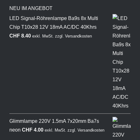
NEU IM ANGEBOT
LED Signal-Röhrenlampe Ba9s 8x Multi
Chip T10x28 12V 18mA AC/DC 40Khrs
CHF
8.40
exkl. MwSt.
zzgl.
Versandkosten
Glimmlampe 220V 1.5mA 7x20mm Ba7s
neon
CHF
4.00
exkl. MwSt.
zzgl.
Versandkosten