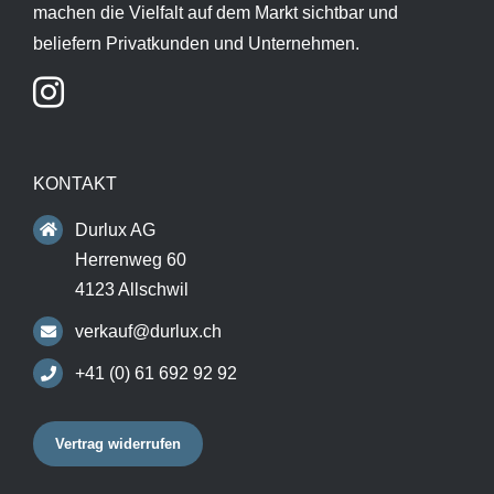
machen die Vielfalt auf dem Markt sichtbar und
beliefern Privatkunden und Unternehmen.
KONTAKT
Durlux AG
Herrenweg 60
4123 Allschwil
verkauf@durlux.ch
+41 (0) 61 692 92 92
Vertrag widerrufen