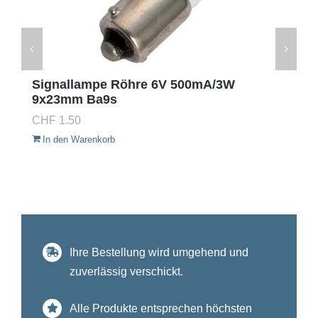
Signallampe Röhre 6V 500mA/3W
9x23mm Ba9s
CHF
1.50
In den Warenkorb
Ihre Bestellung wird umgehend und
zuverlässig verschickt.
Alle Produkte entsprechen höchsten