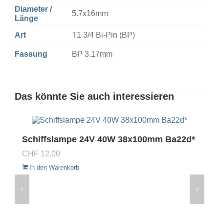
Diameter /
5.7x16mm
Länge
Art
T1 3/4 Bi-Pin (BP)
Fassung
BP 3.17mm
Das könnte Sie auch interessieren
Schiffslampe 24V 40W 38x100mm Ba22d*
CHF
12.00
In den Warenkorb