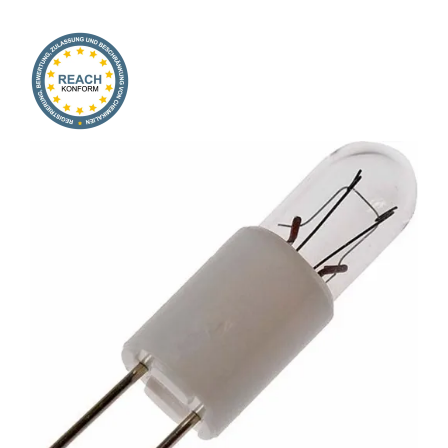
Onlineshop