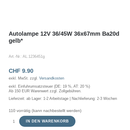
Autolampe 12V 36/45W 36x67mm Ba20d
gelb*
Art.-Nr.:
AL.1236451g
CHF
9.90
exkl. MwSt.
zzgl.
Versandkosten
exkl. Einfuhrumsatzsteuer (DE: 19 %, AT: 20 %)
Ab 150 EUR Warenwert zzgl. Zollgebühren.
Lieferzeit:
ab Lager: 1-2 Arbeitstage | Nachlieferung: 2-3 Wochen
110 vorrätig (kann nachbestellt werden)
IN DEN WARENKORB
Autolampe