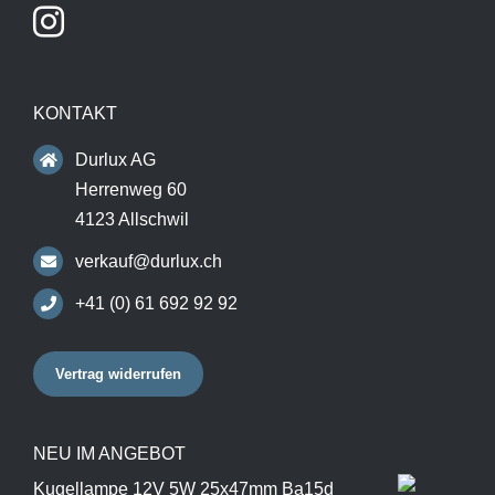
KONTAKT
Durlux AG
Herrenweg 60
4123 Allschwil
verkauf@durlux.ch
+41 (0) 61 692 92 92
Vertrag widerrufen
NEU IM ANGEBOT
Kugellampe 12V 5W 25x47mm Ba15d