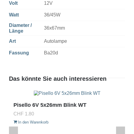
Volt
12V
Watt
36/45W
Diameter /
36x67mm
Länge
Art
Autolampe
Fassung
Ba20d
Das könnte Sie auch interessieren
Pisello 6V 5x26mm Blink WT
CHF
1.80
In den Warenkorb