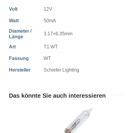
Volt
12V
Watt
50mA
Diameter /
3.17×6.35mm
Länge
Art
T1 WT
Fassung
WT
Hersteller
Schiefer Lighting
Das könnte Sie auch interessieren