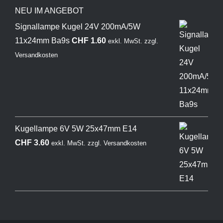
NEU IM ANGEBOT
Signallampe Kugel 24V 200mA/5W
11x24mm Ba9s
CHF
1.60
exkl. MwSt.
zzgl.
Versandkosten
Kugellampe 6V 5W 25x47mm E14
CHF
3.60
exkl. MwSt.
zzgl.
Versandkosten