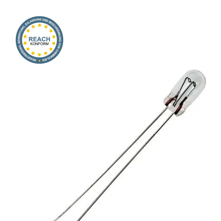
Onlineshop