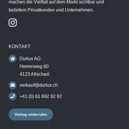
machen die Vielfalt auf dem Markt sichtbar und
beliefern Privatkunden und Unternehmen.
KONTAKT
Durlux AG
Herrenweg 60
4123 Allschwil
verkauf@durlux.ch
+41 (0) 61 692 92 92
Vertrag widerrufen