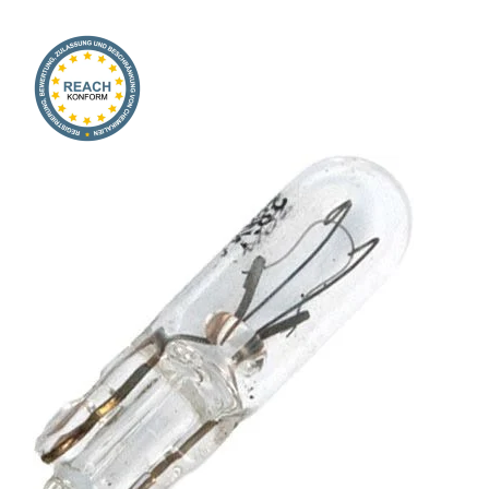
Onlineshop