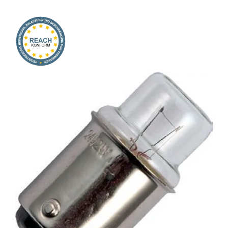
Onlineshop