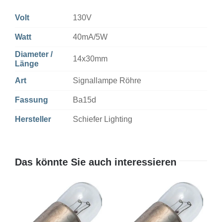
Volt
130V
Watt
40mA/5W
Diameter /
14x30mm
Länge
Art
Signallampe Röhre
Fassung
Ba15d
Hersteller
Schiefer Lighting
Das könnte Sie auch interessieren