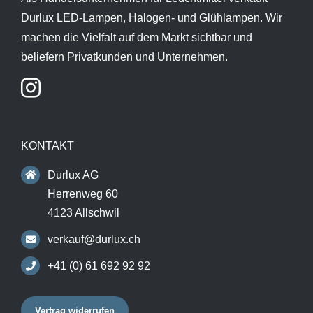
Durlux LED-Lampen, Halogen- und Glühlampen. Wir
machen die Vielfalt auf dem Markt sichtbar und
beliefern Privatkunden und Unternehmen.
KONTAKT
Durlux AG
Herrenweg 60
4123 Allschwil
verkauf@durlux.ch
+41 (0) 61 692 92 92
Vertrag widerrufen