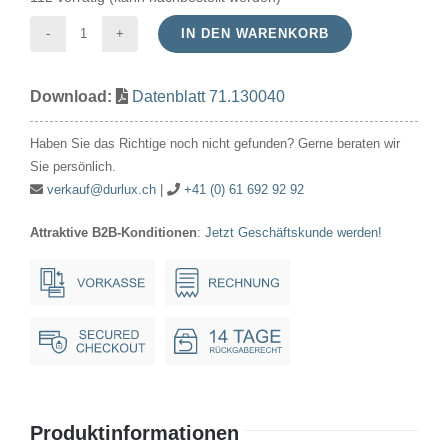
IN DEN WARENKORB
Signallampe
Röhre
Download:
Datenblatt 71.130040
130V
40mA/5W
Haben Sie das Richtige noch nicht gefunden? Gerne beraten wir
14x30mm
Sie persönlich.
Ba15d
verkauf@durlux.ch
|
+41 (0) 61 692 92 92
Menge
Attraktive B2B-Konditionen
:
Jetzt Geschäftskunde werden!
Produktinformationen