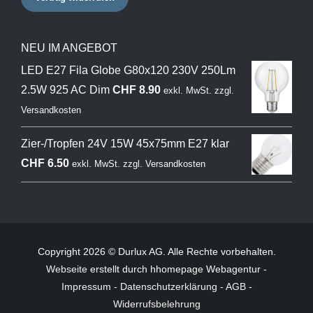
NEU IM ANGEBOT
LED E27 Fila Globe G80x120 230V 250Lm
2.5W 925 AC Dim
CHF
8.90
exkl. MwSt.
zzgl.
Versandkosten
Zier-/Tropfen 24V 15W 45x75mm E27 klar
CHF
6.50
exkl. MwSt.
zzgl.
Versandkosten
Copyright 2026 © Durlux AG. Alle Rechte vorbehalten.
Webseite
erstellt durch hhomepage Webagentur -
Impressum
-
Datenschutzerklärung
-
AGB
-
Widerrufsbelehrung