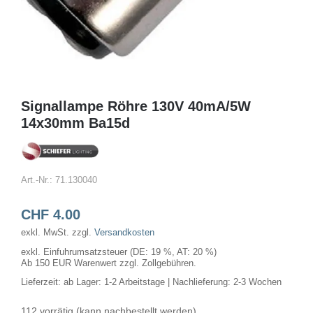
Signallampe Röhre 130V 40mA/5W
14x30mm Ba15d
Art.-Nr.:
71.130040
CHF
4.00
exkl. MwSt.
zzgl.
Versandkosten
exkl. Einfuhrumsatzsteuer (DE: 19 %, AT: 20 %)
Ab 150 EUR Warenwert zzgl. Zollgebühren.
Lieferzeit:
ab Lager: 1-2 Arbeitstage | Nachlieferung: 2-3 Wochen
112 vorrätig (kann nachbestellt werden)