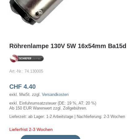
Röhrenlampe 130V 5W 16x54mm Ba15d
Art.-Nr.:
74.130005
CHF
4.40
exkl. MwSt.
zzgl.
Versandkosten
exkl. Einfuhrumsatzsteuer (DE: 19 %, AT: 20 %)
Ab 150 EUR Warenwert zzgl. Zollgebühren.
Lieferzeit:
ab Lager: 1-2 Arbeitstage | Nachlieferung: 2-3 Wochen
Lieferfrist 2-3 Wochen