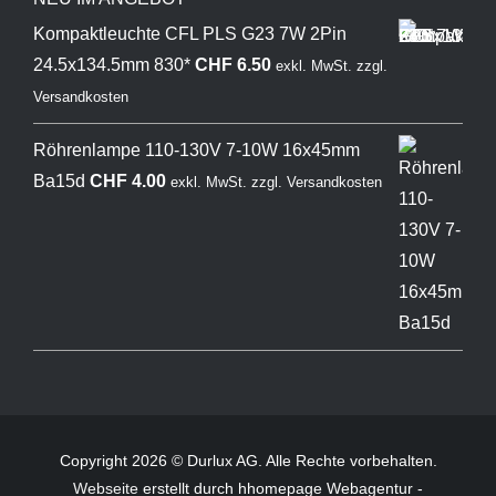
Kompaktleuchte CFL PLS G23 7W 2Pin
24.5x134.5mm 830*
CHF
6.50
exkl. MwSt.
zzgl.
Versandkosten
Röhrenlampe 110-130V 7-10W 16x45mm
Ba15d
CHF
4.00
exkl. MwSt.
zzgl.
Versandkosten
Copyright 2026 © Durlux AG. Alle Rechte vorbehalten.
Webseite
erstellt durch hhomepage Webagentur -