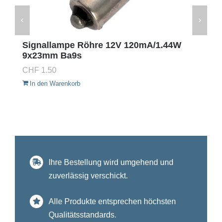
Signallampe Röhre 12V 120mA/1.44W
9x23mm Ba9s
CHF
1.50
In den Warenkorb
Ihre Bestellung wird umgehend und
zuverlässig verschickt.
Alle Produkte entsprechen höchsten
Qualitätsstandards.