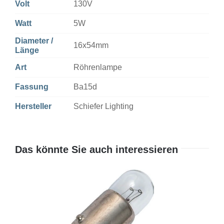
Volt
130V
Watt
5W
Diameter /
16x54mm
Länge
Art
Röhrenlampe
Fassung
Ba15d
Hersteller
Schiefer Lighting
Das könnte Sie auch interessieren