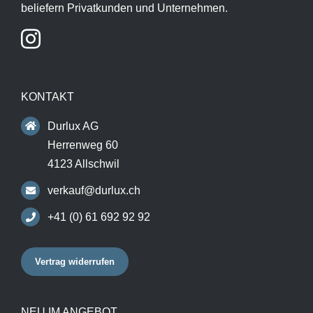
beliefern Privatkunden und Unternehmen.
KONTAKT
Durlux AG
Herrenweg 60
4123 Allschwil
verkauf@durlux.ch
+41 (0) 61 692 92 92
Vertrag widerrufen
NEU IM ANGEBOT