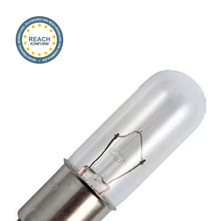
Onlineshop