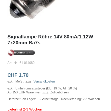
Signallampe Röhre 14V 80mA/1.12W
7x20mm Ba7s
Art.-Nr.:
61.014080
CHF
1.70
exkl. MwSt.
zzgl.
Versandkosten
exkl. Einfuhrumsatzsteuer (DE: 19 %, AT: 20 %)
Ab 150 EUR Warenwert zzgl. Zollgebühren.
Lieferzeit:
ab Lager: 1-2 Arbeitstage | Nachlieferung: 2-3 Wochen
Lieferfrist 2-3 Wochen