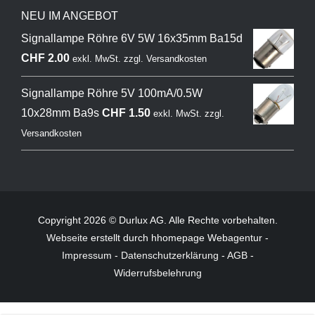
NEU IM ANGEBOT
Signallampe Röhre 6V 5W 16x35mm Ba15d
CHF
2.00
exkl. MwSt.
zzgl.
Versandkosten
Signallampe Röhre 5V 100mA/0.5W
10x28mm Ba9s
CHF
1.50
exkl. MwSt.
zzgl.
Versandkosten
Copyright 2026 © Durlux AG. Alle Rechte vorbehalten.
Webseite
erstellt durch hhomepage Webagentur -
Impressum
-
Datenschutzerklärung
-
AGB
-
Widerrufsbelehrung