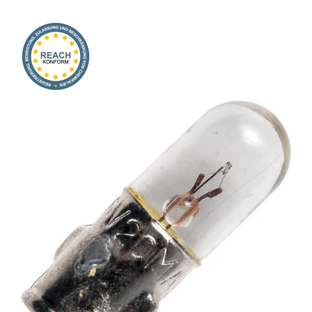
Onlineshop