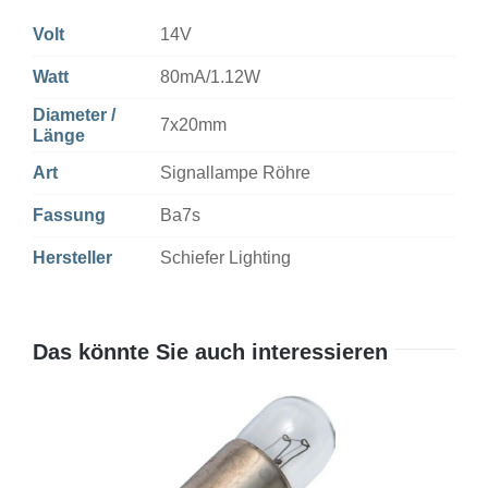
Volt
14V
Watt
80mA/1.12W
Diameter /
7x20mm
Länge
Art
Signallampe Röhre
Fassung
Ba7s
Hersteller
Schiefer Lighting
Das könnte Sie auch interessieren