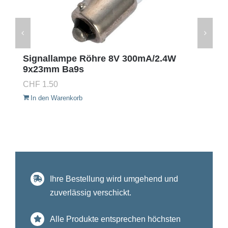
Signallampe Röhre 8V 300mA/2.4W
9x23mm Ba9s
CHF
1.50
In den Warenkorb
Ihre Bestellung wird umgehend und
zuverlässig verschickt.
Alle Produkte entsprechen höchsten