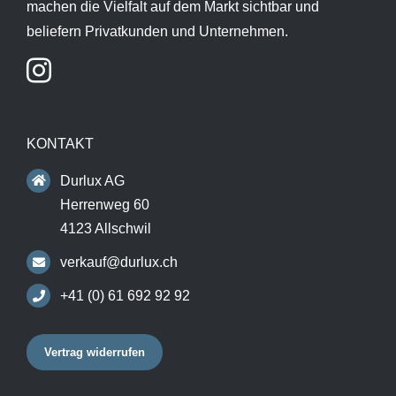
machen die Vielfalt auf dem Markt sichtbar und
beliefern Privatkunden und Unternehmen.
KONTAKT
Durlux AG
Herrenweg 60
4123 Allschwil
verkauf@durlux.ch
+41 (0) 61 692 92 92
Vertrag widerrufen