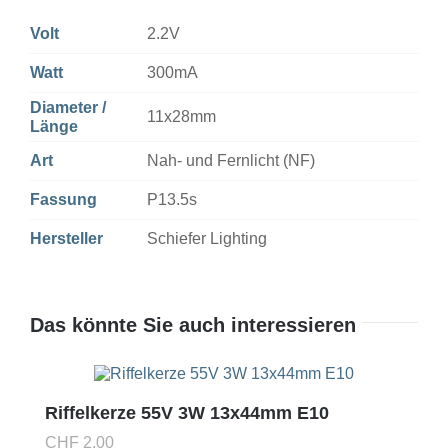
Volt
2.2V
Watt
300mA
Diameter /
11x28mm
Länge
Art
Nah- und Fernlicht (NF)
Fassung
P13.5s
Hersteller
Schiefer Lighting
Das könnte Sie auch interessieren
Riffelkerze 55V 3W 13x44mm E10
CHF
2.00