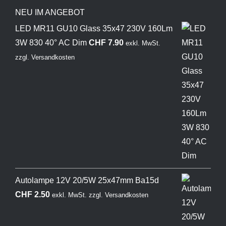
NEU IM ANGEBOT
LED MR11 GU10 Glass 35x47 230V 160Lm
3W 830 40° AC Dim
CHF
7.90
exkl. MwSt.
zzgl.
Versandkosten
Autolampe 12V 20/5W 25x47mm Ba15d
CHF
2.50
exkl. MwSt.
zzgl.
Versandkosten