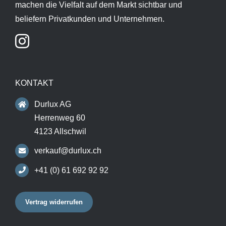
machen die Vielfalt auf dem Markt sichtbar und
beliefern Privatkunden und Unternehmen.
KONTAKT
Durlux AG
Herrenweg 60
4123 Allschwil
verkauf@durlux.ch
+41 (0) 61 692 92 92
Vertrag widerrufen