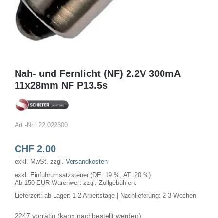
Nah- und Fernlicht (NF) 2.2V 300mA
11x28mm NF P13.5s
Art.-Nr.:
22.022300
CHF
2.00
exkl. MwSt.
zzgl.
Versandkosten
exkl. Einfuhrumsatzsteuer (DE: 19 %, AT: 20 %)
Ab 150 EUR Warenwert zzgl. Zollgebühren.
Lieferzeit:
ab Lager: 1-2 Arbeitstage | Nachlieferung: 2-3 Wochen
2247 vorrätig (kann nachbestellt werden)