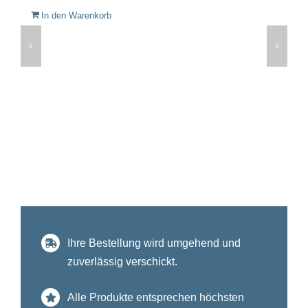
In den Warenkorb
Ihre Bestellung wird umgehend und
zuverlässig verschickt.
Alle Produkte entsprechen höchsten