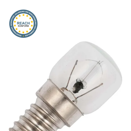
Onlineshop