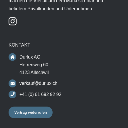
machen die Vielfalt auf dem Markt sichtbar und
beliefern Privatkunden und Unternehmen.
KONTAKT
Durlux AG
Herrenweg 60
4123 Allschwil
verkauf@durlux.ch
+41 (0) 61 692 92 92
Vertrag widerrufen