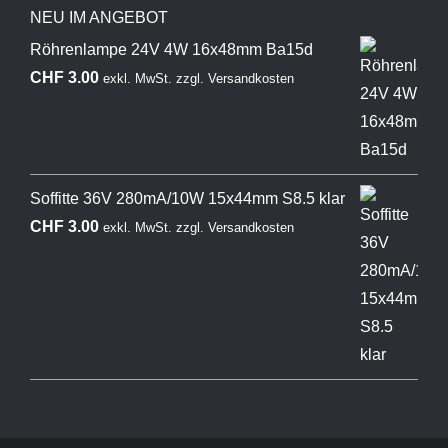
NEU IM ANGEBOT
Röhrenlampe 24V 4W 16x48mm Ba15d
CHF
3.00
exkl. MwSt.
zzgl.
Versandkosten
Soffitte 36V 280mA/10W 15x44mm S8.5 klar
CHF
3.00
exkl. MwSt.
zzgl.
Versandkosten