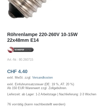
Röhrenlampe 220-260V 10-15W
22x48mm E14
Art.-Nr.:
80.260715
CHF
4.40
exkl. MwSt.
zzgl.
Versandkosten
exkl. Einfuhrumsatzsteuer (DE: 19 %, AT: 20 %)
Ab 150 EUR Warenwert zzgl. Zollgebühren.
Lieferzeit:
ab Lager: 1-2 Arbeitstage | Nachlieferung: 2-3 Wochen
76 vorrätig (kann nachbestellt werden)