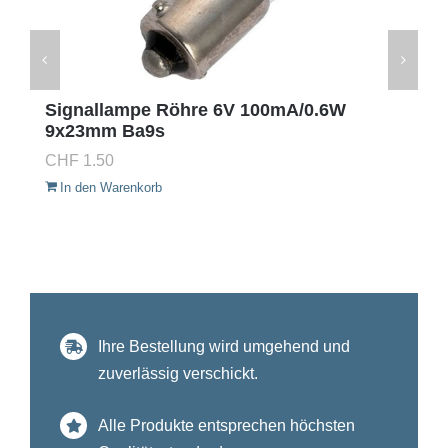
Signallampe Röhre 6V 100mA/0.6W
9x23mm Ba9s
CHF
1.50
In den Warenkorb
Ihre Bestellung wird umgehend und
zuverlässig verschickt.
Alle Produkte entsprechen höchsten