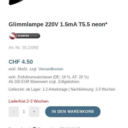
Glimmlampe 220V 1.5mA T5.5 neon*
Art.-Nr.:
55.220NE
CHF
4.50
exkl. MwSt.
zzgl.
Versandkosten
exkl. Einfuhrumsatzsteuer (DE: 19 %, AT: 20 %)
Ab 150 EUR Warenwert zzgl. Zollgebühren.
Lieferzeit:
ab Lager: 1-2 Arbeitstage | Nachlieferung: 2-3 Wochen
Lieferfrist 2-3 Wochen
IN DEN WARENKORB
Glimmlampe
220V