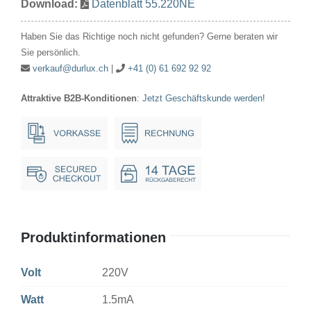
Download:
Datenblatt 55.220NE
1.5mA
T5.5
Haben Sie das Richtige noch nicht gefunden? Gerne beraten wir
neon*
Sie persönlich.
Menge
verkauf@durlux.ch
|
+41 (0) 61 692 92 92
Attraktive B2B-Konditionen
:
Jetzt Geschäftskunde werden!
Produktinformationen
Volt
220V
Watt
1.5mA