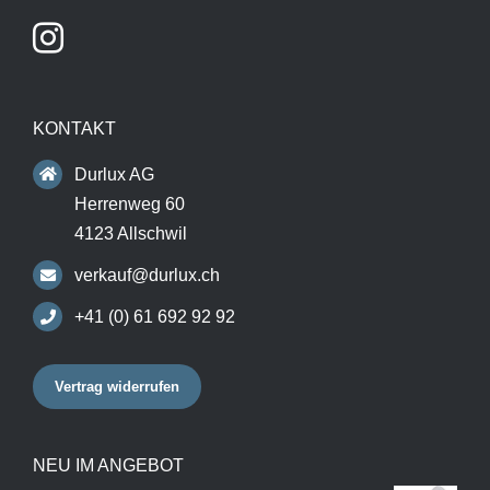
KONTAKT
Durlux AG
Herrenweg 60
4123 Allschwil
verkauf@durlux.ch
+41 (0) 61 692 92 92
Vertrag widerrufen
NEU IM ANGEBOT