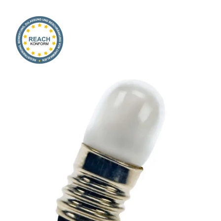
Onlineshop