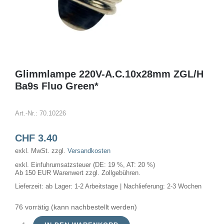
Glimmlampe 220V-A.C.10x28mm ZGL/H
Ba9s Fluo Green*
Art.-Nr.:
70.10226
CHF
3.40
exkl. MwSt.
zzgl.
Versandkosten
exkl. Einfuhrumsatzsteuer (DE: 19 %, AT: 20 %)
Ab 150 EUR Warenwert zzgl. Zollgebühren.
Lieferzeit:
ab Lager: 1-2 Arbeitstage | Nachlieferung: 2-3 Wochen
76 vorrätig (kann nachbestellt werden)