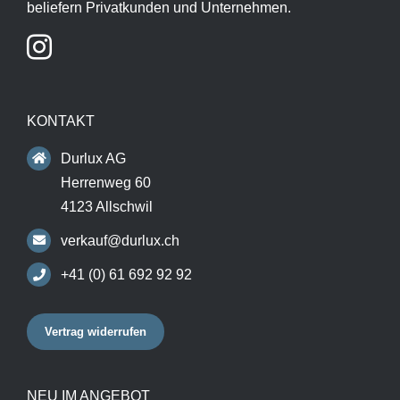
beliefern Privatkunden und Unternehmen.
KONTAKT
Durlux AG
Herrenweg 60
4123 Allschwil
verkauf@durlux.ch
+41 (0) 61 692 92 92
Vertrag widerrufen
NEU IM ANGEBOT