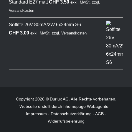
Standard E27 matt
CHF
3.50
exkl. MwSt.
zzgl.
Versandkosten
Soffitte 26V 80mA/2W 6x24mm S6
CHF
3.00
exkl. MwSt.
zzgl.
Versandkosten
Copyright 2026 © Durlux AG. Alle Rechte vorbehalten.
Webseite
erstellt durch hhomepage Webagentur -
Impressum
-
Datenschutzerklärung
-
AGB
-
Widerrufsbelehrung