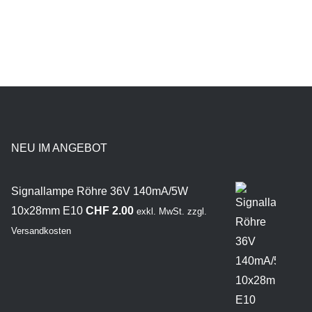
NEU IM ANGEBOT
Signallampe Röhre 36V 140mA/5W
10x28mm E10
CHF
2.00
exkl. MwSt.
zzgl.
Versandkosten