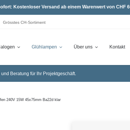
ofort: Kostenloser Versand ab einem Warenwert von CHF 6
Grösstes CH-Sortiment
alogen
Glühlampen
Über uns
Kontakt
 und Beratung für Ihr Projektgeschäft.
opfen 240V 15W 45x75mm Ba22d klar