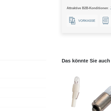
klar
Attraktive B2B-Konditionen
:
Menge
Das könnte Sie auch 