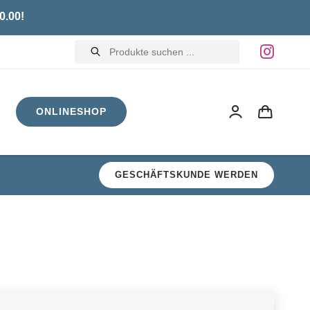
0.00!
Products
search
ONLINESHOP
GESCHÄFTSKUNDE WERDEN