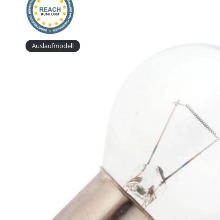
Auslaufmodell