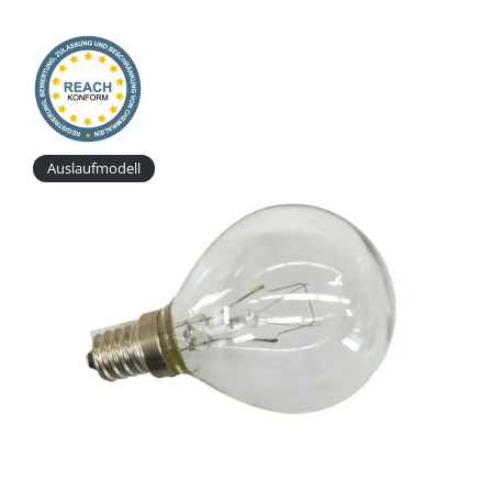
Onlineshop
Auslaufmodell