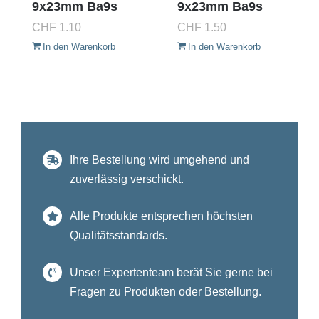
9x23mm Ba9s
9x23mm Ba9s
CHF
1.10
CHF
1.50
In den Warenkorb
In den Warenkorb
Ihre Bestellung wird umgehend und
zuverlässig verschickt.
Alle Produkte entsprechen höchsten
Qualitätsstandards.
Unser Expertenteam berät Sie gerne bei
Fragen zu Produkten oder Bestellung.