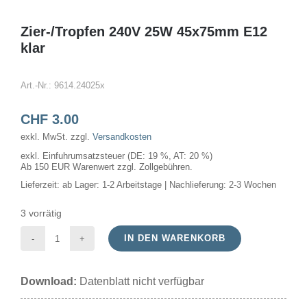
Zier-/Tropfen 240V 25W 45x75mm E12
klar
Art.-Nr.:
9614.24025x
CHF
3.00
exkl. MwSt.
zzgl.
Versandkosten
exkl. Einfuhrumsatzsteuer (DE: 19 %, AT: 20 %)
Ab 150 EUR Warenwert zzgl. Zollgebühren.
Lieferzeit:
ab Lager: 1-2 Arbeitstage | Nachlieferung: 2-3 Wochen
3 vorrätig
IN DEN WARENKORB
Zier-/Tropfen
240V
Download:
Datenblatt nicht verfügbar
25W
45x75mm