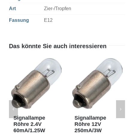
Art
Zier-/Tropfen
Fassung
E12
Das könnte Sie auch interessieren
Signallampe
Signallampe
Röhre 2.4V
Röhre 12V
60mA/1.25W
250mA/3W