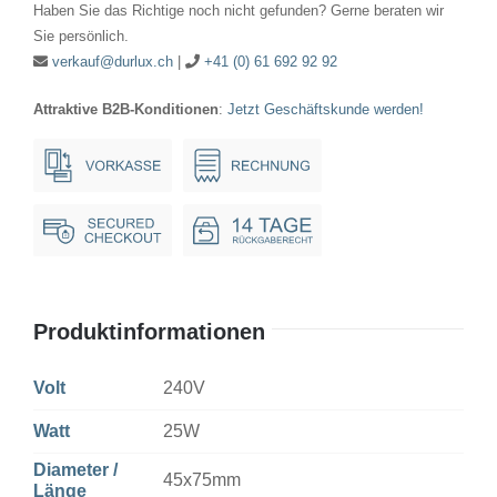
Haben Sie das Richtige noch nicht gefunden? Gerne beraten wir
E12
Sie persönlich.
klar
verkauf@durlux.ch
|
+41 (0) 61 692 92 92
Menge
Attraktive B2B-Konditionen
:
Jetzt Geschäftskunde werden!
Produktinformationen
Volt
240V
Watt
25W
Diameter /
45x75mm
Länge