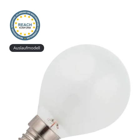
Onlineshop
Auslaufmodell