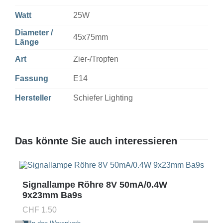
Watt
25W
Diameter /
45x75mm
Länge
Art
Zier-/Tropfen
Fassung
E14
Hersteller
Schiefer Lighting
Das könnte Sie auch interessieren
Signallampe Röhre 8V 50mA/0.4W
9x23mm Ba9s
CHF
1.50