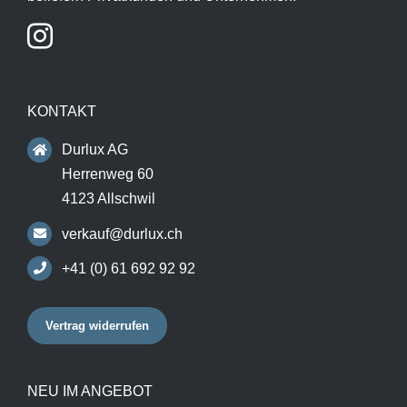
KONTAKT
Durlux AG
Herrenweg 60
4123 Allschwil
verkauf@durlux.ch
+41 (0) 61 692 92 92
Vertrag widerrufen
NEU IM ANGEBOT