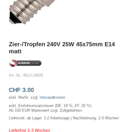
Zier-/Tropfen 240V 25W 45x75mm E14
matt
Art.-Nr.:
9613.24025
CHF
3.00
exkl. MwSt.
zzgl.
Versandkosten
exkl. Einfuhrumsatzsteuer (DE: 19 %, AT: 20 %)
Ab 150 EUR Warenwert zzgl. Zollgebühren.
Lieferzeit:
ab Lager: 1-2 Arbeitstage | Nachlieferung: 2-3 Wochen
Lieferfrist 2-3 Wochen