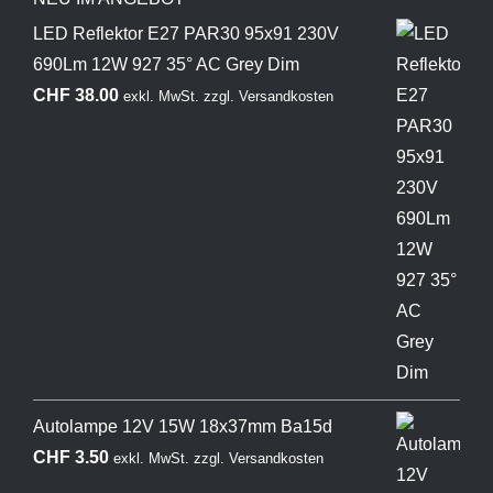
LED Reflektor E27 PAR30 95x91 230V
690Lm 12W 927 35° AC Grey Dim
CHF
38.00
exkl. MwSt.
zzgl.
Versandkosten
Autolampe 12V 15W 18x37mm Ba15d
CHF
3.50
exkl. MwSt.
zzgl.
Versandkosten