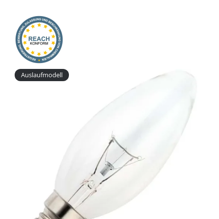
Onlineshop
Auslaufmodell