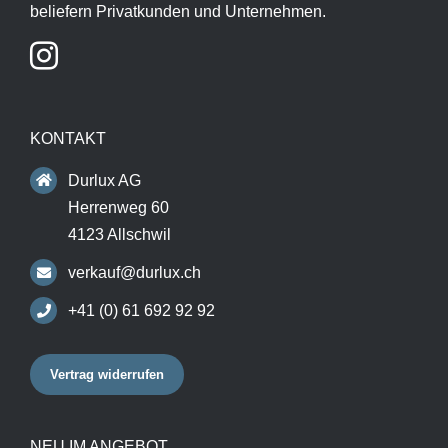
beliefern Privatkunden und Unternehmen.
KONTAKT
Durlux AG
Herrenweg 60
4123 Allschwil
verkauf@durlux.ch
+41 (0) 61 692 92 92
Vertrag widerrufen
NEU IM ANGEBOT