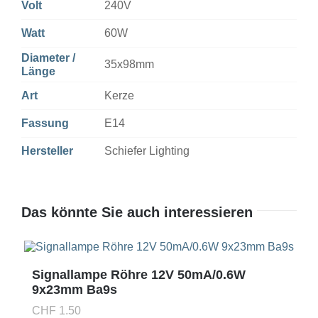
Volt
240V
Watt
60W
Diameter /
35x98mm
Länge
Art
Kerze
Fassung
E14
Hersteller
Schiefer Lighting
Das könnte Sie auch interessieren
Signallampe Röhre 12V 50mA/0.6W
9x23mm Ba9s
CHF
1.50