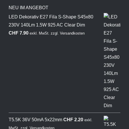
NEU IM ANGEBOT
LED Dekorativ E27 Fila S-Shape S45x80
230V 140Lm 1.5W 925 AC Clear Dim
CHF
7.90
exkl. MwSt.
zzgl.
Versandkosten
T5.5K 36V 50mA 5x22mm
CHF
2.20
exkl.
MwSt.
zzgl.
Versandkosten