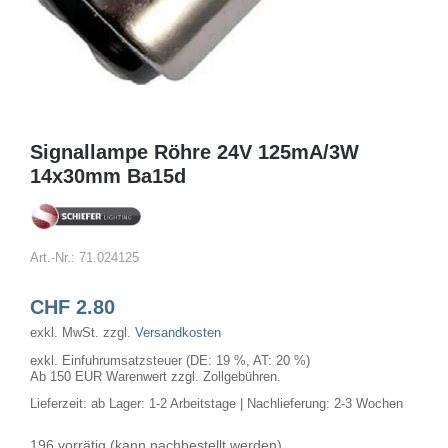
Signallampe Röhre 24V 125mA/3W
14x30mm Ba15d
Art.-Nr.:
71.024125
CHF
2.80
exkl. MwSt.
zzgl.
Versandkosten
exkl. Einfuhrumsatzsteuer (DE: 19 %, AT: 20 %)
Ab 150 EUR Warenwert zzgl. Zollgebühren.
Lieferzeit:
ab Lager: 1-2 Arbeitstage | Nachlieferung: 2-3 Wochen
196 vorrätig (kann nachbestellt werden)