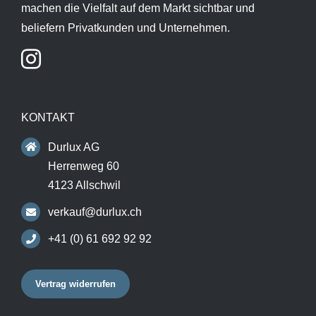
machen die Vielfalt auf dem Markt sichtbar und
beliefern Privatkunden und Unternehmen.
KONTAKT
Durlux AG
Herrenweg 60
4123 Allschwil
verkauf@durlux.ch
+41 (0) 61 692 92 92
Vertrag widerrufen