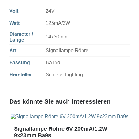
Volt
24V
Watt
125mA/3W
Diameter /
14x30mm
Länge
Art
Signallampe Röhre
Fassung
Ba15d
Hersteller
Schiefer Lighting
Das könnte Sie auch interessieren
Signallampe Röhre 6V 200mA/1.2W
9x23mm Ba9s