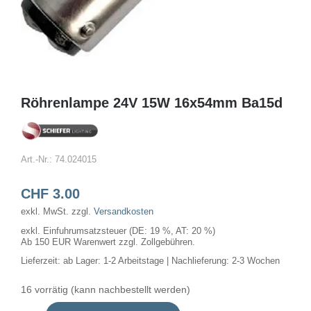
Röhrenlampe 24V 15W 16x54mm Ba15d
Art.-Nr.:
74.024015
CHF
3.00
exkl. MwSt.
zzgl.
Versandkosten
exkl. Einfuhrumsatzsteuer (DE: 19 %, AT: 20 %)
Ab 150 EUR Warenwert zzgl. Zollgebühren.
Lieferzeit:
ab Lager: 1-2 Arbeitstage | Nachlieferung: 2-3 Wochen
16 vorrätig (kann nachbestellt werden)