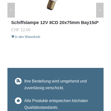
Schiffslampe 12V 8CD 20x75mm Bay15d*
CHF
12.00
In den Warenkorb
Ihre Bestellung wird umgehend und
zuverlässig verschickt.
Alle Produkte entsprechen höchsten
Qualitätsstandards.