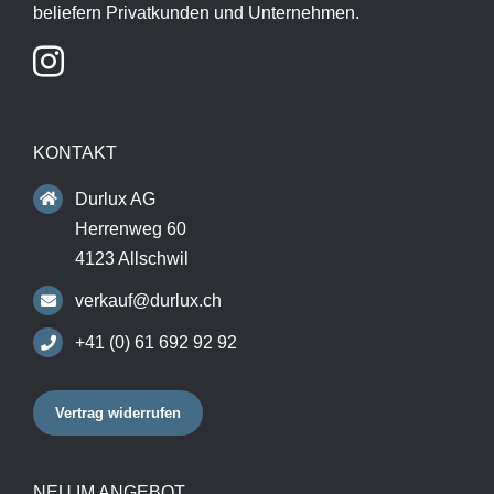
beliefern Privatkunden und Unternehmen.
KONTAKT
Durlux AG
Herrenweg 60
4123 Allschwil
verkauf@durlux.ch
+41 (0) 61 692 92 92
Vertrag widerrufen
NEU IM ANGEBOT