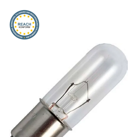
Onlineshop