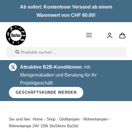
Skip
Ab sofort: Kostenloser Versand ab einem
to
Warenwert von CHF 60.00!
content
Toggle
Navigation
Products
Home
search
Attraktive B2B-Konditionen
: mit
LED
Mengenrabatten und Beratung für Ihr
Projektgeschäft.
Halogen
GESCHÄFTSKUNDE WERDEN
Glühlampen
Über uns
Sie sind hier:
Home
Shop
Glühlampen
Röhrenlampen
Röhrenlampe 24V 15W 16x54mm Ba15d
Kontakt