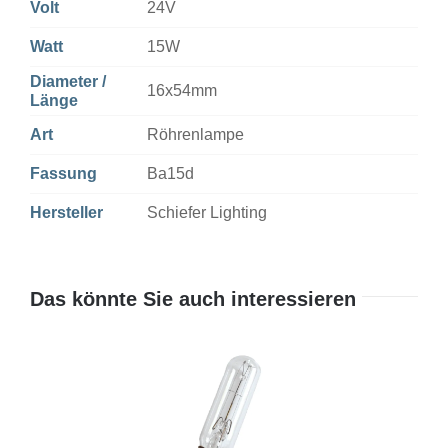
Volt
24V
Watt
15W
Diameter /
16x54mm
Länge
Art
Röhrenlampe
Fassung
Ba15d
Hersteller
Schiefer Lighting
Das könnte Sie auch interessieren