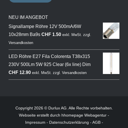
NEU IM ANGEBOT
Signallampe Röhre 12V 500mA/6W
10x28mm Ba9s
CHF
1.50
exkl. MwSt.
zzgl.
Versandkosten
LED Röhre E27 Fila Colorenta T38x315
230V 500Lm 5W 925 Clear (6x line) Dim
CHF
12.90
exkl. MwSt.
zzgl.
Versandkosten
Copyright 2026 © Durlux AG. Alle Rechte vorbehalten.
Webseite
erstellt durch hhomepage Webagentur -
Impressum
-
Datenschutzerklärung
-
AGB
-