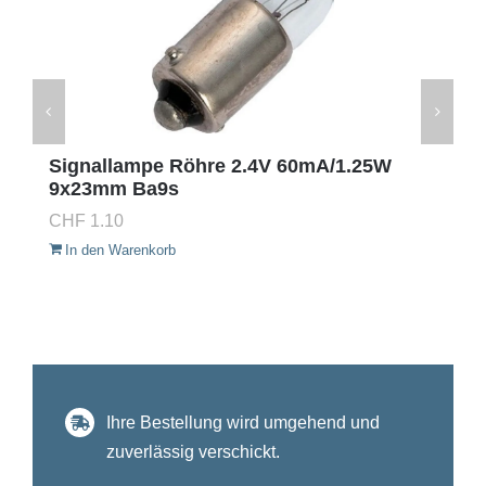
Signallampe Röhre 2.4V 60mA/1.25W
9x23mm Ba9s
CHF
1.10
In den Warenkorb
Ihre Bestellung wird umgehend und
zuverlässig verschickt.