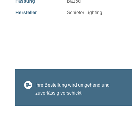
Fassung
Ba15d
Hersteller
Schiefer Lighting
Ihre Bestellung wird umgehend und
zuverlässig verschickt.