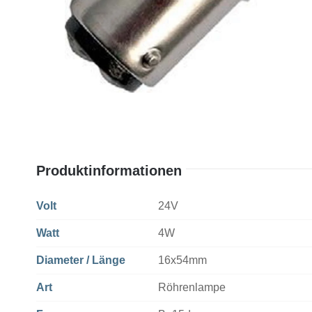
Produktinformationen
Volt
24V
Watt
4W
Diameter / Länge
16x54mm
Art
Röhrenlampe