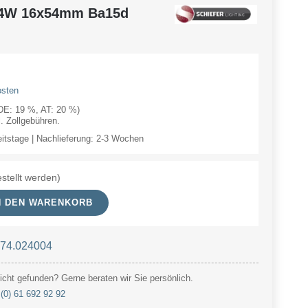
 4W 16x54mm Ba15d
osten
(DE: 19 %, AT: 20 %)
 Zollgebühren.
eitstage | Nachlieferung: 2-3 Wochen
stellt werden)
N DEN WARENKORB
 74.024004
cht gefunden? Gerne beraten wir Sie persönlich.
(0) 61 692 92 92