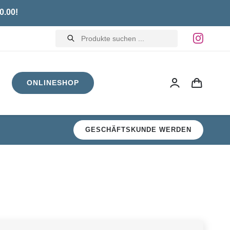
0.00!
Products
search
ONLINESHOP
GESCHÄFTSKUNDE WERDEN