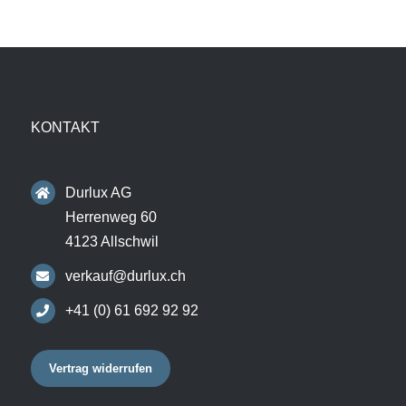
KONTAKT
Durlux AG
Herrenweg 60
4123 Allschwil
verkauf@durlux.ch
+41 (0) 61 692 92 92
Vertrag widerrufen