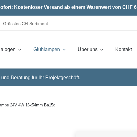
ofort: Kostenloser Versand ab einem Warenwert von CHF 6
Grösstes CH-Sortiment
alogen
Glühlampen
Über uns
Kontakt
 und Beratung für Ihr Projektgeschäft.
lampe 24V 4W 16x54mm Ba15d