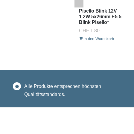
Pisello Blink 12V
1.2W 5x26mm E5.5
Blink Pisello*
CHF
1.80
In den Warenkorb
Alle Produkte entsprechen höchsten
Qualitätsstandards.