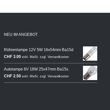
NEU IM ANGEBOT
Röhrenlampe 12V 5W 16x54mm Ba15d
CHF
3.00
exkl. MwSt.
zzgl.
Versandkosten
Autolampe 6V 18W 25x47mm Ba15s
CHF
2.50
exkl. MwSt.
zzgl.
Versandkosten