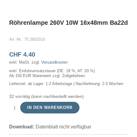
Röhrenlampe 260V 10W 16x48mm Ba22d
Art.-Nr.:
75.260101d
CHF
4.40
exkl. MwSt.
zzgl.
Versandkosten
exkl. Einfuhrumsatzsteuer (DE: 19 %, AT: 20 %)
Ab 150 EUR Warenwert zzgl. Zollgebühren.
Lieferzeit:
ab Lager: 1-2 Arbeitstage | Nachlieferung: 2-3 Wochen
32 vorrätig (kann nachbestellt werden)
IN DEN WARENKORB
Röhrenlampe
260V
Download:
Datenblatt nicht verfügbar
10W