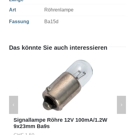
Art
Röhrenlampe
Fassung
Ba15d
Das könnte Sie auch interessieren
Signallampe Röhre 12V 100mA/1.2W
9x23mm Ba9s