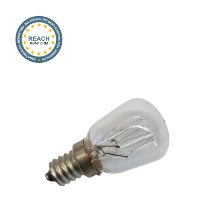
Onlineshop