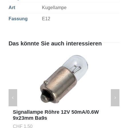
Art
Kugellampe
Fassung
E12
Das könnte Sie auch interessieren
Signallampe Röhre 12V 50mA/0.6W
9x23mm Ba9s
CHF
1.50