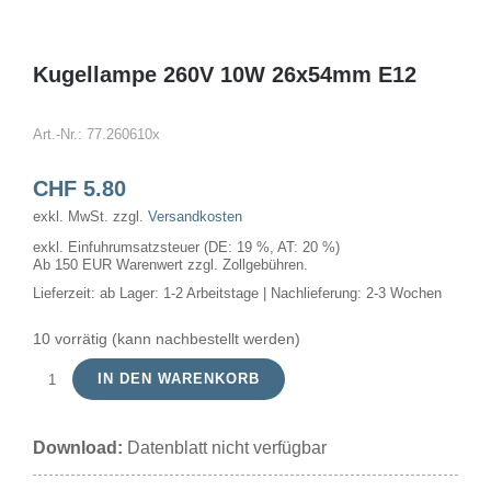
Kugellampe 260V 10W 26x54mm E12
Art.-Nr.:
77.260610x
CHF
5.80
exkl. MwSt.
zzgl.
Versandkosten
exkl. Einfuhrumsatzsteuer (DE: 19 %, AT: 20 %)
Ab 150 EUR Warenwert zzgl. Zollgebühren.
Lieferzeit:
ab Lager: 1-2 Arbeitstage | Nachlieferung: 2-3 Wochen
10 vorrätig (kann nachbestellt werden)
IN DEN WARENKORB
Kugellampe
260V
Download:
Datenblatt nicht verfügbar
10W
26x54mm