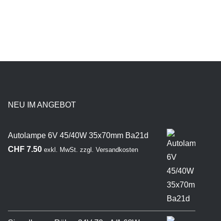
NEU IM ANGEBOT
Autolampe 6V 45/40W 35x70mm Ba21d
CHF
7.50
exkl. MwSt.
zzgl.
Versandkosten