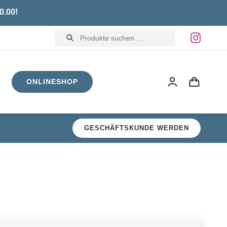
0.00!
Products
search
ONLINESHOP
GESCHÄFTSKUNDE WERDEN