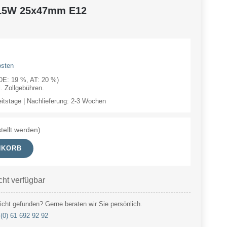
 15W 25x47mm E12
osten
(DE: 19 %, AT: 20 %)
 Zollgebühren.
eitstage | Nachlieferung: 2-3 Wochen
tellt werden)
NKORB
cht verfügbar
cht gefunden? Gerne beraten wir Sie persönlich.
(0) 61 692 92 92