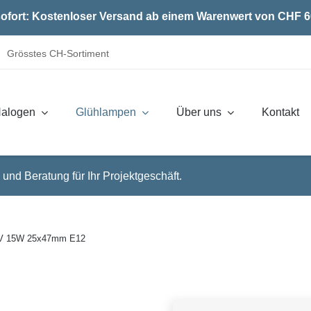
ofort: Kostenloser Versand ab einem Warenwert von CHF 6
Grösstes CH-Sortiment
alogen
Glühlampen
Über uns
Kontakt
 und Beratung für Ihr Projektgeschäft.
0V 15W 25x47mm E12