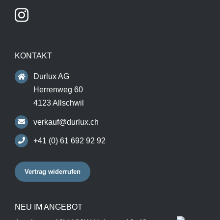
KONTAKT
Durlux AG
Herrenweg 60
4123 Allschwil
verkauf@durlux.ch
+41 (0) 61 692 92 92
Vertrag widerrufen
NEU IM ANGEBOT