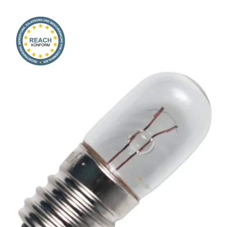
Onlineshop