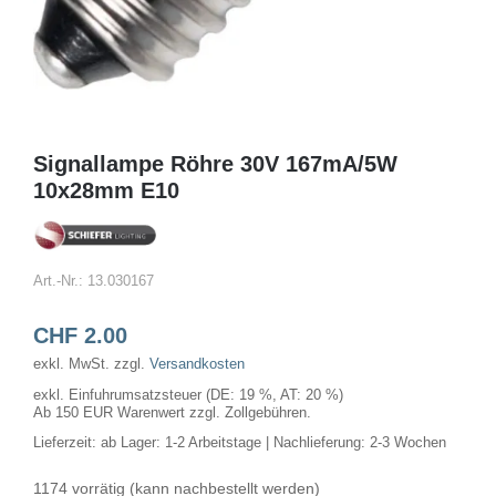
Signallampe Röhre 30V 167mA/5W
10x28mm E10
Art.-Nr.:
13.030167
CHF
2.00
exkl. MwSt.
zzgl.
Versandkosten
exkl. Einfuhrumsatzsteuer (DE: 19 %, AT: 20 %)
Ab 150 EUR Warenwert zzgl. Zollgebühren.
Lieferzeit:
ab Lager: 1-2 Arbeitstage | Nachlieferung: 2-3 Wochen
1174 vorrätig (kann nachbestellt werden)